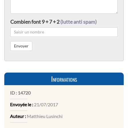
Combien font 9 + 7 + 2
(lutte anti spam)
Informations
ID :
14720
Envoyée le :
21/07/2017
Auteur :
Matthieu Lusinchi