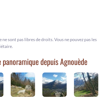
te ne sont pas libres de droits. Vous ne pouvez pas les
iétaire.
e panoramique depuis Agnouède