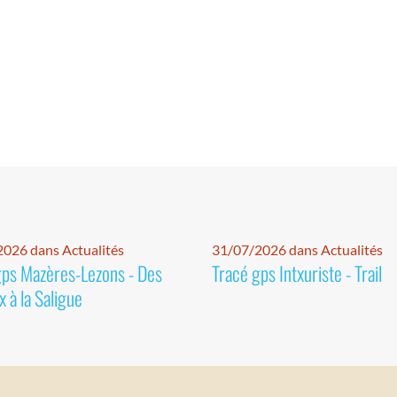
026 dans Actualités
31/07/2026 dans Actualités
gps Mazères-Lezons - Des
Tracé gps Intxuriste - Trail
 à la Saligue