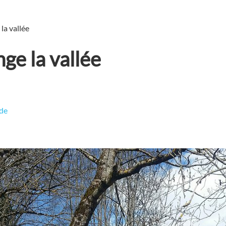
la vallée
nge la vallée
de