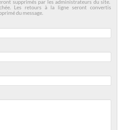
eront supprimés par les administrateurs du site.
chée. Les retours à la ligne seront convertis
pprimé du message.