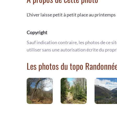
L'hiver laisse petit à petit place au printemps
Copyright
Sauf indication contraire, les photos de ce si
utiliser sans une autorisation écrite du propr
Les photos du topo Randonné