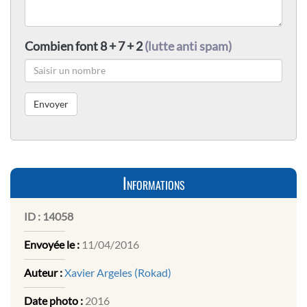
Combien font 8 + 7 + 2
(lutte anti spam)
Informations
ID :
14058
Envoyée le :
11/04/2016
Auteur :
Xavier Argeles (Rokad)
Date photo :
2016