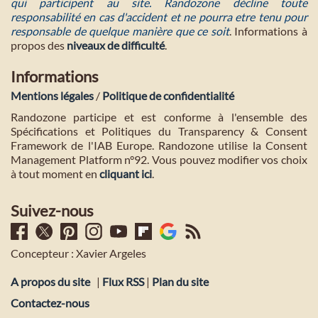
qui participent au site. Randozone décline toute
responsabilité en cas d'accident et ne pourra etre tenu pour
responsable de quelque manière que ce soit
. Informations à
propos des
niveaux de difficulté
.
Informations
Mentions légales
/
Politique de confidentialité
Randozone participe et est conforme à l'ensemble des
Spécifications et Politiques du Transparency & Consent
Framework de l'IAB Europe. Randozone utilise la Consent
Management Platform n°92. Vous pouvez modifier vos choix
à tout moment en
cliquant ici
.
Suivez-nous
Concepteur : Xavier Argeles
A propos du site
|
Flux RSS
|
Plan du site
Contactez-nous