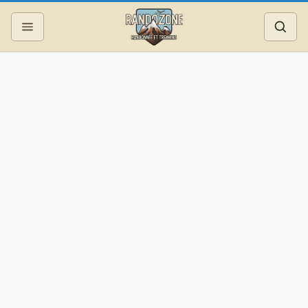
Topos
Recherche
Photos
Articles
Reportages
Matériel
Services