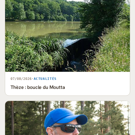
07/08/2026
·
ACTUALITÉS
Thèze : boucle du Moutta