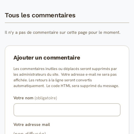
Tous les commentaires
Il n'y a pas de commentaire sur cette page pour le moment.
Ajouter un commentaire
Les commentaires inutiles ou déplacés seront supprimés par
les administrateurs du site. Votre adresse e-mail ne sera pas
affichée. Les retours à la ligne seront convertis
automatiquement. Le code HTML sera supprimé du message.
Votre nom
(obligatoire)
Votre adresse mail
(non diffusée)