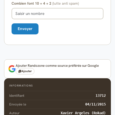
Combien font 10 + 4 + 2
(lutte anti spam)
Ajouter Randozone comme source préférée sur Google
Ajouter
INFORMATIONS
Identifiant
13712
Envoyée le
04/11/2015
Auteur
Xavier Argeles (Rokad)