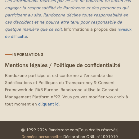
Les informations fournies par ce site ne pourront en aucun cas
engager la responsabilité de Randozone et des personnes qui
participent au site. Randozone décline toute responsabilité en
cas d'accident et ne pourra etre tenu pour responsable de
quelque manière que ce soit.
Informations à propos des
niveaux
.
de difficulté
INFORMATIONS
Mentions légales
/
Politique de confidentialité
Randozone participe et est conforme à l'ensemble des
Spécifications et Politiques du Transparency & Consent
Framework de l'IAB Europe. Randozone utilise la Consent
Management Platform n°92. Vous pouvez modifier vos choix à
tout moment en
cliquant ici
.
@ 1999-2026 Randozone.com
|
Tous droits réservés
|
Données personnelles
|
Déclaration CNIL n°1001010