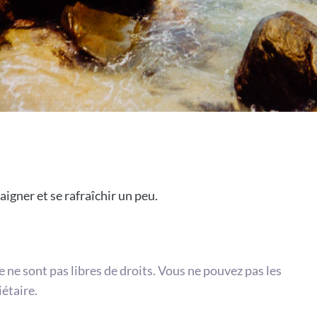
aigner et se rafraîchir un peu.
te ne sont pas libres de droits. Vous ne pouvez pas les
iétaire.