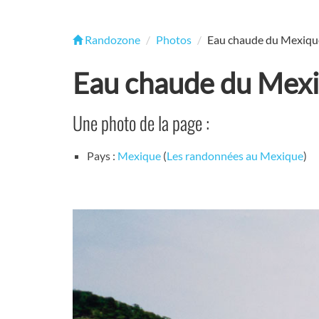
Randozone
Photos
Eau chaude du Mexiqu
Eau chaude du Mex
Une photo de la page :
Pays :
Mexique
(
Les randonnées au Mexique
)