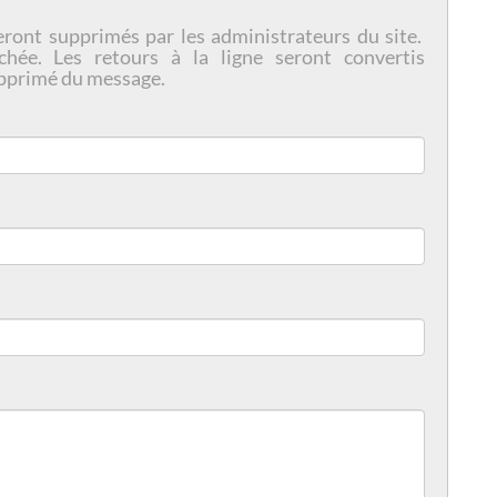
eront supprimés par les administrateurs du site.
chée. Les retours à la ligne seront convertis
pprimé du message.