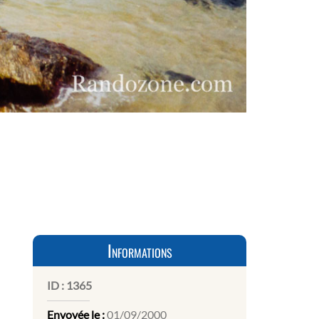
Informations
ID :
1365
Envoyée le :
01/09/2000