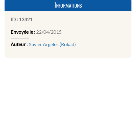
Informations
ID :
13321
Envoyée le :
22/04/2015
Auteur :
Xavier Argeles (Rokad)