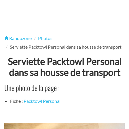
Randozone
Photos
Serviette Packtowl Personal dans sa housse de transport
Serviette Packtowl Personal
dans sa housse de transport
Une photo de la page :
Fiche :
Packtowl Personal