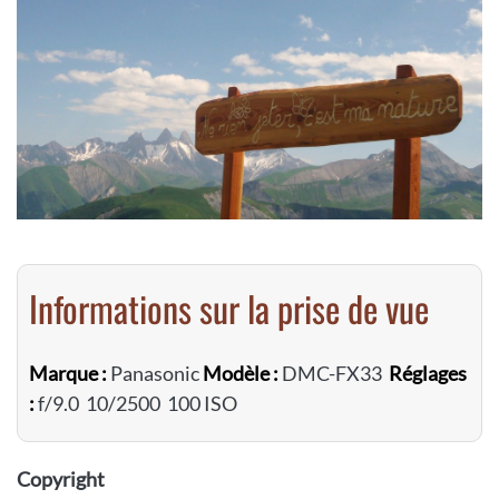
Informations sur la prise de vue
Marque :
Panasonic
Modèle :
DMC-FX33
Réglages
:
f/9.0 10/2500 100 ISO
Copyright