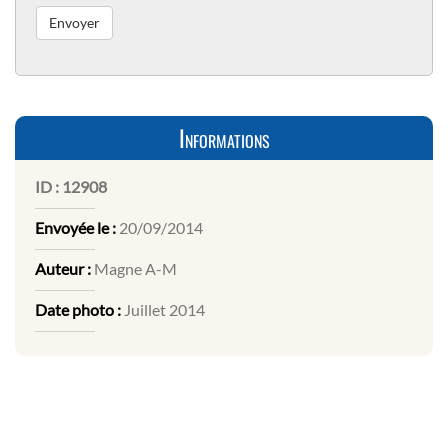
Informations
ID :
12908
Envoyée le :
20/09/2014
Auteur :
Magne A-M
Date photo :
Juillet 2014