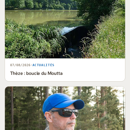
07/08/2026
·
ACTUALITÉS
Thèze : boucle du Moutta