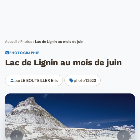
Cartes
Blog
Mon compte
Accueil
Photos
Lac de Lignin au mois de juin
PHOTOGRAPHIE
Lac de Lignin au mois de juin
par
LE BOUTEILLER Eric
photo
12520