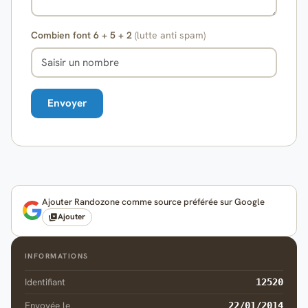
Combien font 6 + 5 + 2
(lutte anti spam)
Ajouter Randozone comme source préférée sur Google
Ajouter
INFORMATIONS
Identifiant
12520
Envoyée le
22/01/2014