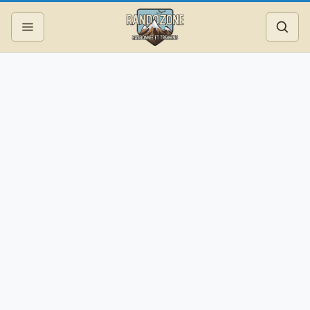
Topos
Recherche
Photos
Articles
Reportages
Matériel
Services