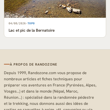
04/08/2026
·
TOPO
Lac et pic de la Bernatoire
À PROPOS DE RANDOZONE
Depuis 1999, Randozone.com vous propose de
nombreux articles et fiches techniques pour
préparer vos aventures en France (Pyrénées, Alpes,
Vosges…) et dans le monde (Népal, Maroc,
Réunion…) : spécialisé dans la randonnée pédestre
et le trekking, nous donnons aussi des idées de
sorties en raquettes à neige, vtt, canyoning ou via