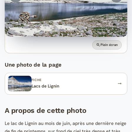
Plein écran
Une photo de la page
FICHE
Lacs de Lignin
A propos de cette photo
Le lac de Lignin au mois de juin, après une dernière neige
de fin de printemps, sur fond de ciel très dense et très