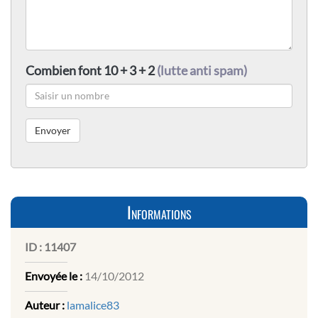
Combien font 10 + 3 + 2
(lutte anti spam)
Informations
ID :
11407
Envoyée le :
14/10/2012
Auteur :
lamalice83