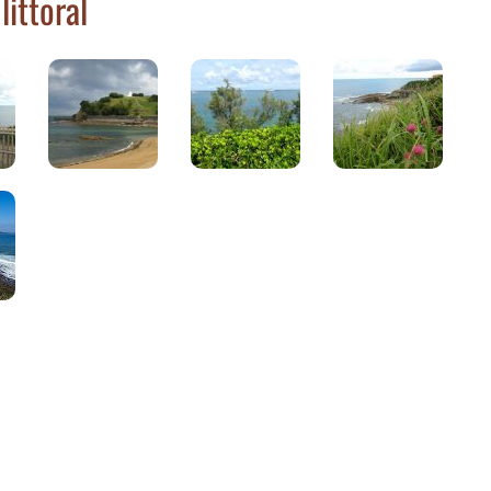
littoral