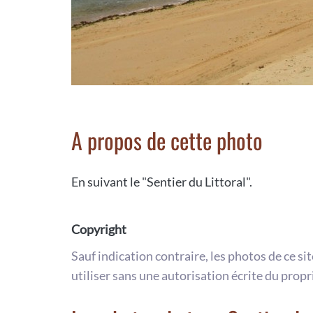
A propos de cette photo
En suivant le "Sentier du Littoral".
Copyright
Sauf indication contraire, les photos de ce si
utiliser sans une autorisation écrite du propr