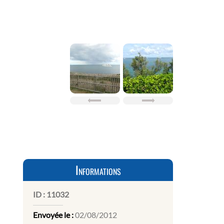
Informations
ID :
11032
Envoyée le :
02/08/2012