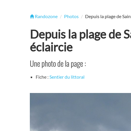
Randozone
Photos
Depuis la plage de Sain
Depuis la plage de S
éclaircie
Une photo de la page :
Fiche :
Sentier du littoral