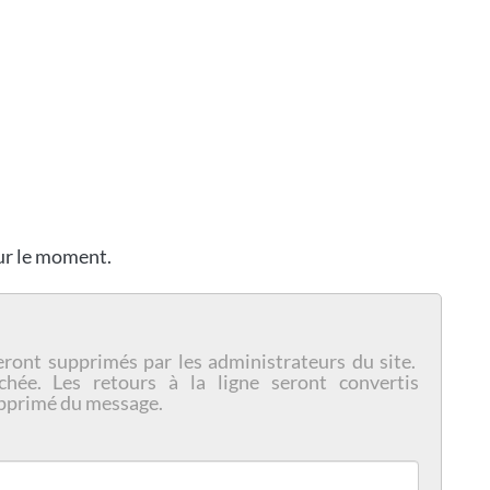
our le moment.
eront supprimés par les administrateurs du site.
chée. Les retours à la ligne seront convertis
pprimé du message.