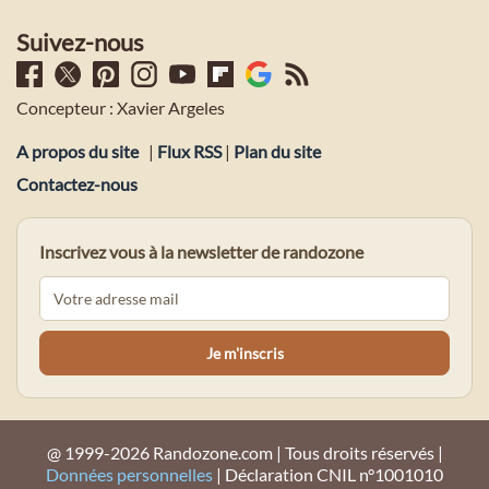
Suivez-nous
Concepteur : Xavier Argeles
A propos du site
|
Flux RSS
|
Plan du site
Contactez-nous
Inscrivez vous à la newsletter de randozone
@ 1999-2026 Randozone.com | Tous droits réservés |
Données personnelles
| Déclaration CNIL n°1001010