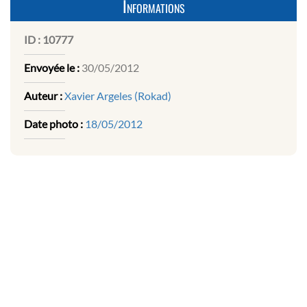
Informations
ID :
10777
Envoyée le :
30/05/2012
Auteur :
Xavier Argeles (Rokad)
Date photo :
18/05/2012