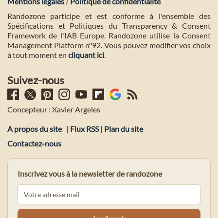
Mentions légales
/
Politique de confidentialité
Randozone participe et est conforme à l'ensemble des
Spécifications et Politiques du Transparency & Consent
Framework de l'IAB Europe. Randozone utilise la Consent
Management Platform n°92. Vous pouvez modifier vos choix
à tout moment en
cliquant ici
.
Suivez-nous
Concepteur : Xavier Argeles
A propos du site
|
Flux RSS
|
Plan du site
Contactez-nous
Inscrivez vous à la newsletter de randozone