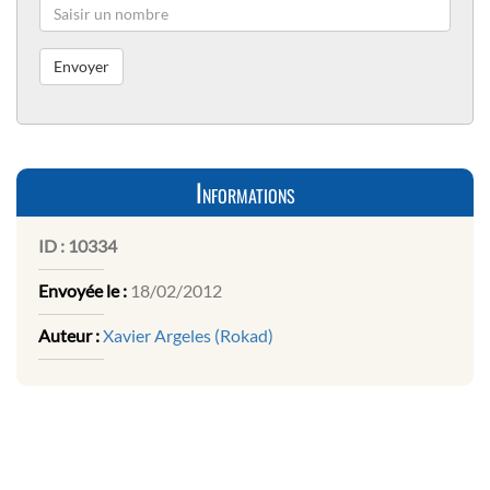
Informations
ID :
10334
Envoyée le :
18/02/2012
Auteur :
Xavier Argeles (Rokad)