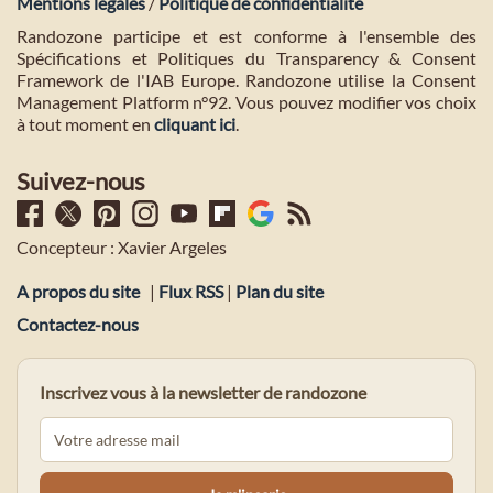
Mentions légales
/
Politique de confidentialité
Randozone participe et est conforme à l'ensemble des
Spécifications et Politiques du Transparency & Consent
Framework de l'IAB Europe. Randozone utilise la Consent
Management Platform n°92. Vous pouvez modifier vos choix
à tout moment en
cliquant ici
.
Suivez-nous
Concepteur : Xavier Argeles
A propos du site
|
Flux RSS
|
Plan du site
Contactez-nous
Inscrivez vous à la newsletter de randozone