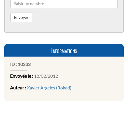
Informations
ID :
10333
Envoyée le :
18/02/2012
Auteur :
Xavier Argeles (Rokad)