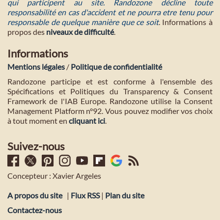
qui participent au site. Randozone décline toute
responsabilité en cas d'accident et ne pourra etre tenu pour
responsable de quelque manière que ce soit
. Informations à
propos des
niveaux de difficulté
.
Informations
Mentions légales
/
Politique de confidentialité
Randozone participe et est conforme à l'ensemble des
Spécifications et Politiques du Transparency & Consent
Framework de l'IAB Europe. Randozone utilise la Consent
Management Platform n°92. Vous pouvez modifier vos choix
à tout moment en
cliquant ici
.
Suivez-nous
Concepteur : Xavier Argeles
A propos du site
|
Flux RSS
|
Plan du site
Contactez-nous