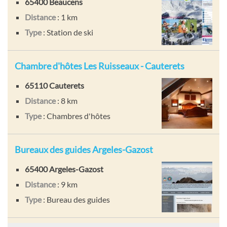
65400 Beaucens
Distance
: 1 km
Type
: Station de ski
Chambre d'hôtes Les Ruisseaux - Cauterets
65110 Cauterets
Distance
: 8 km
Type
: Chambres d'hôtes
Bureaux des guides Argeles-Gazost
65400 Argeles-Gazost
Distance
: 9 km
Type
: Bureau des guides