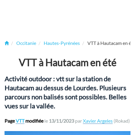
Occitanie
Hautes-Pyrénées
VTT à Hautacam en ét
VTT à Hautacam en été
Activité outdoor : vtt sur la station de
Hautacam au dessus de Lourdes. Plusieurs
parcours non balisés sont possibles. Belles
vues sur la vallée.
Page
VTT
modifiée
le
13/11/2023
par
Xavier Argeles
(Rokad)