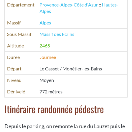
Département
Provence-Alpes-Côte d'Azur
::
Hautes-
Alpes
Massif
Alpes
Sous Massif
Massif des Ecrins
Altitude
2465
Durée
Journée
Départ
Le Casset / Monêtier-les-Bains
Niveau
Moyen
Dénivelé
772 mètres
Itinéraire randonnée pédestre
Depuis le parking, on remonte la rue du Lauzet puis le