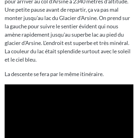
pour arriver au col d'Arsine à 2340 mètres d'altitude.
Une petite pause avant de repartir, ça va pas mal
monter jusqu'au lac du Glacier d'Arsine. On prend sur
la gauche pour suivre le sentier évident qui nous
amène rapidement jusqu'au superbe lac au pied du
glacier d'Arsine. L'endroit est superbe et très minéral.
La couleur du lac était splendide surtout avec le soleil
et le ciel bleu.
La descente se fera par le même itinéraire.