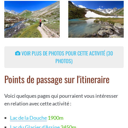
VOIR PLUS DE PHOTOS POUR CETTE ACTIVITÉ (30
PHOTOS)
Points de passage sur l'itineraire
Voici quelques pages qui pourraient vous intéresser
en relation avec cette activité :
Lac de la Douche
1900m
Lac du Glacier d'Arsine
2450m