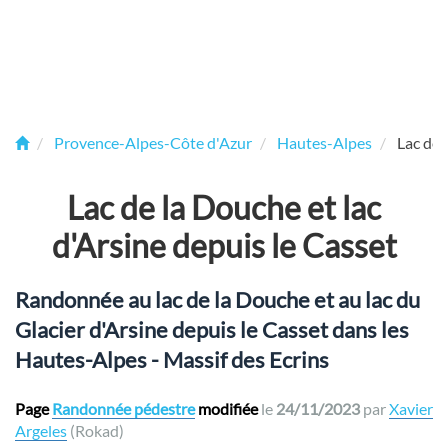
Provence-Alpes-Côte d'Azur
Hautes-Alpes
Lac de 
Lac de la Douche et lac
d'Arsine depuis le Casset
Randonnée au lac de la Douche et au lac du
Glacier d'Arsine depuis le Casset dans les
Hautes-Alpes - Massif des Ecrins
Page
Randonnée pédestre
modifiée
le
24/11/2023
par
Xavier
Argeles
(Rokad)