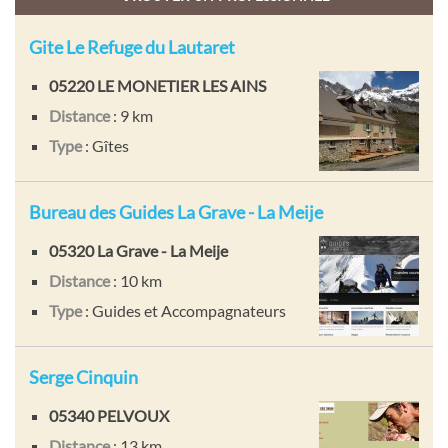
Gite Le Refuge du Lautaret
05220 LE MONETIER LES AINS
Distance
: 9 km
Type
: Gîtes
Bureau des Guides La Grave - La Meije
05320 La Grave - La Meije
Distance
: 10 km
Type
: Guides et Accompagnateurs
Serge Cinquin
05340 PELVOUX
Distance
: 13 km