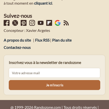
à tout moment en
cliquant ici
.
Suivez-nous
Concepteur : Xavier Argeles
A propos du site
|
Flux RSS
|
Plan du site
Contactez-nous
Inscrivez vous à la newsletter de randozone
@ 1999-2026 Randozone.com | Tous droits réservés |