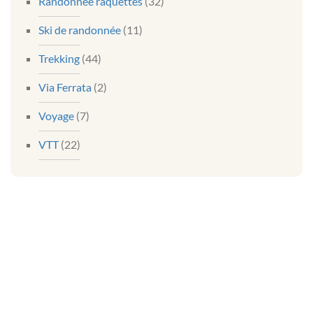
Randonnée raquettes
(32)
Ski de randonnée
(11)
Trekking
(44)
Via Ferrata
(2)
Voyage
(7)
VTT
(22)