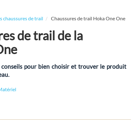
s chaussures de trail
Chaussures de trail Hoka One One
es de trail de la
One
onseils pour bien choisir et trouver le produit
eau.
Matériel