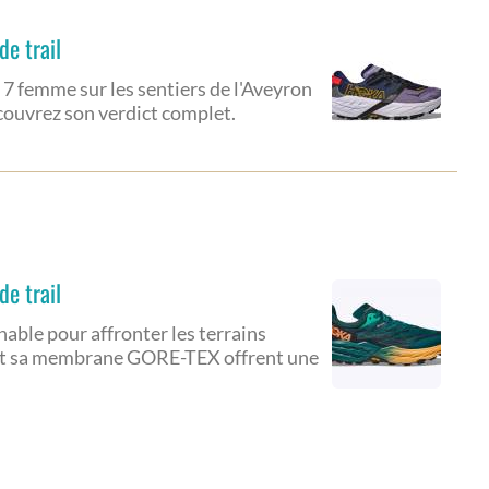
de trail
 7 femme sur les sentiers de l'Aveyron
écouvrez son verdict complet.
de trail
able pour affronter les terrains
e et sa membrane GORE-TEX offrent une