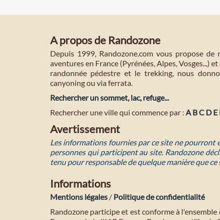
A propos de Randozone
Depuis 1999, Randozone.com vous propose de no
aventures en France (Pyrénées, Alpes, Vosges...) et 
randonnée pédestre et le trekking, nous donnon
canyoning ou via ferrata.
Rechercher un sommet, lac, refuge...
Rechercher une ville qui commence par :
A
B
C
D
E
Avertissement
Les informations fournies par ce site ne pourront
personnes qui participent au site. Randozone décli
tenu pour responsable de quelque manière que ce 
Informations
Mentions légales
/
Politique de confidentialité
Randozone participe et est conforme à l'ensemble 