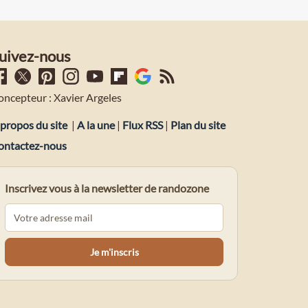
uivez-nous
oncepteur : Xavier Argeles
propos du site
|
A la une
|
Flux RSS
|
Plan du site
ontactez-nous
Inscrivez vous à la newsletter de randozone