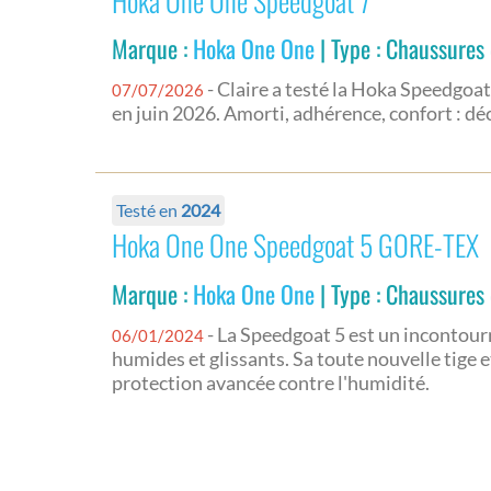
Hoka One One Speedgoat 7
Marque :
Hoka One One
| Type : Chaussures 
- Claire a testé la Hoka Speedgoat
07/07/2026
en juin 2026. Amorti, adhérence, confort : d
Testé en
2024
Hoka One One Speedgoat 5 GORE-TEX
Marque :
Hoka One One
| Type : Chaussures 
- La Speedgoat 5 est un incontourn
06/01/2024
humides et glissants. Sa toute nouvelle tig
protection avancée contre l'humidité.