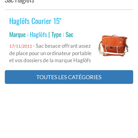
Haglöfs Courier 15''
Marque :
Haglöfs
| Type : Sac
- Sac besace offrant assez
17/11/2011
de place pour un ordinateur portable
et vos dossiers de la marque Haglöfs
TOUTES LES CATÉGORIES