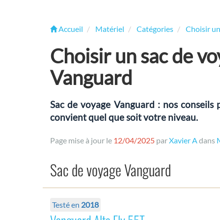
Accueil
Matériel
Catégories
Choisir un
Choisir un sac de v
Vanguard
Sac de voyage Vanguard : nos conseils p
convient quel que soit votre niveau.
Page mise à jour le
12/04/2025
par
Xavier A
dans
Sac de voyage Vanguard
Testé en
2018