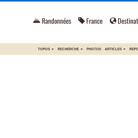
Randonnées
France
Destinat
TOPOS
RECHERCHE
PHOTOS
ARTICLES
REP