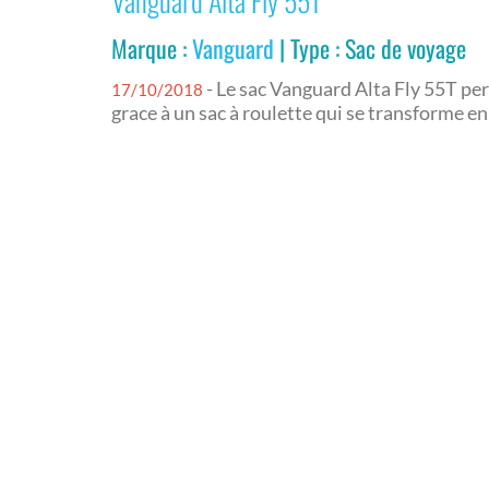
Vanguard Alta Fly 55T
Marque :
Vanguard
| Type : Sac de voyage
- Le sac Vanguard Alta Fly 55T pe
17/10/2018
grace à un sac à roulette qui se transforme en