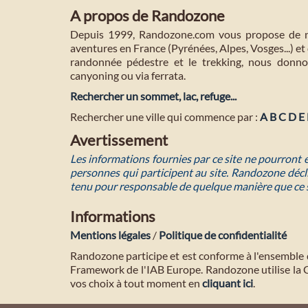
A propos de Randozone
Depuis 1999, Randozone.com vous propose de no
aventures en France (Pyrénées, Alpes, Vosges...) et 
randonnée pédestre et le trekking, nous donnon
canyoning ou via ferrata.
Rechercher un sommet, lac, refuge...
Rechercher une ville qui commence par :
A
B
C
D
E
Avertissement
Les informations fournies par ce site ne pourront
personnes qui participent au site. Randozone décli
tenu pour responsable de quelque manière que ce 
Informations
Mentions légales
/
Politique de confidentialité
Randozone participe et est conforme à l'ensemble 
Framework de l'IAB Europe. Randozone utilise la
vos choix à tout moment en
cliquant ici
.