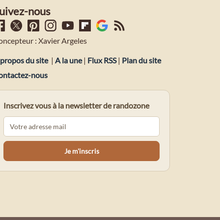
uivez-nous
oncepteur : Xavier Argeles
propos du site
|
A la une
|
Flux RSS
|
Plan du site
ontactez-nous
Inscrivez vous à la newsletter de randozone