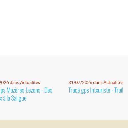
026 dans Actualités
31/07/2026 dans Actualités
gps Mazères-Lezons - Des
Tracé gps Intxuriste - Trail
 à la Saligue