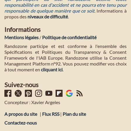
responsabilité en cas d'accident et ne pourra etre tenu pour
responsable de quelque manière que ce soit
. Informations à
propos des
niveaux de difficulté
.
Informations
Mentions légales
/
Politique de confidentialité
Randozone participe et est conforme à l'ensemble des
Spécifications et Politiques du Transparency & Consent
Framework de l'IAB Europe. Randozone utilise la Consent
Management Platform n°92. Vous pouvez modifier vos choix
à tout moment en
cliquant ici
.
Suivez-nous
Concepteur : Xavier Argeles
A propos du site
|
Flux RSS
|
Plan du site
Contactez-nous