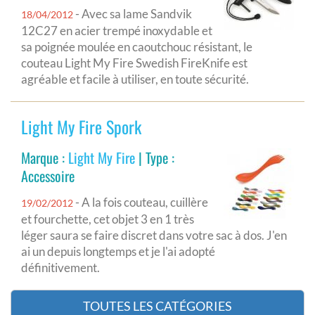
- Avec sa lame Sandvik
18/04/2012
12C27 en acier trempé inoxydable et
sa poignée moulée en caoutchouc résistant, le
couteau Light My Fire Swedish FireKnife est
agréable et facile à utiliser, en toute sécurité.
Light My Fire Spork
Marque :
Light My Fire
| Type :
Accessoire
- A la fois couteau, cuillère
19/02/2012
et fourchette, cet objet 3 en 1 très
léger saura se faire discret dans votre sac à dos. J'en
ai un depuis longtemps et je l'ai adopté
définitivement.
TOUTES LES CATÉGORIES