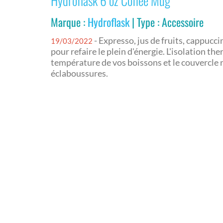
Hydroflask 6 oz Coffee Mug
Marque :
Hydroflask
| Type : Accessoire
- Expresso, jus de fruits, cappucc
19/03/2022
pour refaire le plein d'énergie. L'isolation t
température de vos boissons et le couvercle
éclaboussures.