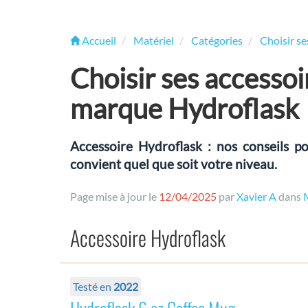
Accueil
Matériel
Catégories
Choisir s
Choisir ses accesso
marque Hydroflask
Accessoire Hydroflask : nos conseils po
convient quel que soit votre niveau.
Page mise à jour le
12/04/2025
par
Xavier A
dans
Accessoire Hydroflask
Testé en
2022