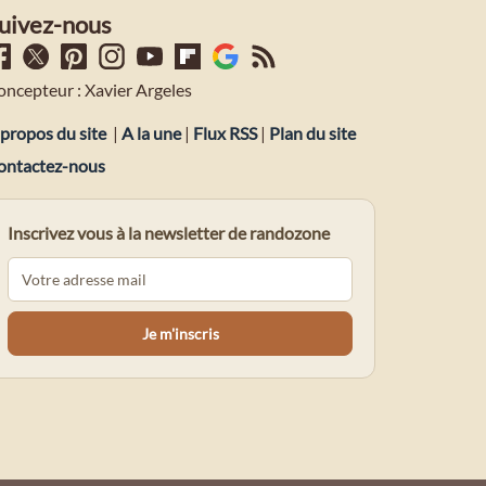
uivez-nous
oncepteur : Xavier Argeles
propos du site
|
A la une
|
Flux RSS
|
Plan du site
ontactez-nous
Inscrivez vous à la newsletter de randozone