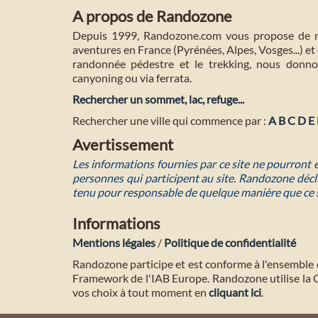
A propos de Randozone
Depuis 1999, Randozone.com vous propose de no
aventures en France (Pyrénées, Alpes, Vosges...) et 
randonnée pédestre et le trekking, nous donnon
canyoning ou via ferrata.
Rechercher un sommet, lac, refuge...
Rechercher une ville qui commence par :
A
B
C
D
E
Avertissement
Les informations fournies par ce site ne pourront
personnes qui participent au site. Randozone décli
tenu pour responsable de quelque manière que ce 
Informations
Mentions légales
/
Politique de confidentialité
Randozone participe et est conforme à l'ensemble 
Framework de l'IAB Europe. Randozone utilise la
vos choix à tout moment en
cliquant ici
.