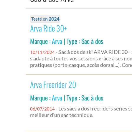
Testé en
2024
Arva Ride 30+
Marque :
Arva
| Type : Sac à dos
- Sac à dos de ski ARVA RIDE 30+ :
10/11/2024
s'adapte à toutes vos sessions grâce à ses n
pratiques (porte-casque, accès dorsal...). Co
Arva Freerider 20
Marque :
Arva
| Type : Sac à dos
- Les sacs à dos freeriders séries 
06/07/2014
meilleur d’un sac technique.