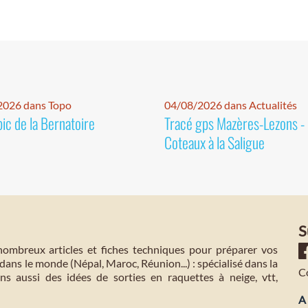
2026 dans Topo
04/08/2026 dans Actualités
pic de la Bernatoire
Tracé gps Mazères-Lezons -
Coteaux à la Saligue
S
mbreux articles et fiches techniques pour préparer vos
dans le monde (Népal, Maroc, Réunion...) : spécialisé dans la
C
s aussi des idées de sorties en raquettes à neige, vtt,
A 