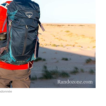
andonnée