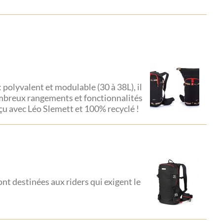
 polyvalent et modulable (30 à 38L), il
ombreux rangements et fonctionnalités
nçu avec Léo Slemett et 100% recyclé !
sont destinées aux riders qui exigent le