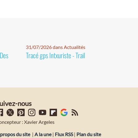
31/07/2026 dans Actualités
 Des
Tracé gps Intxuriste - Trail
uivez-nous
oncepteur : Xavier Argeles
propos du site
|
A la une
|
Flux RSS
|
Plan du site