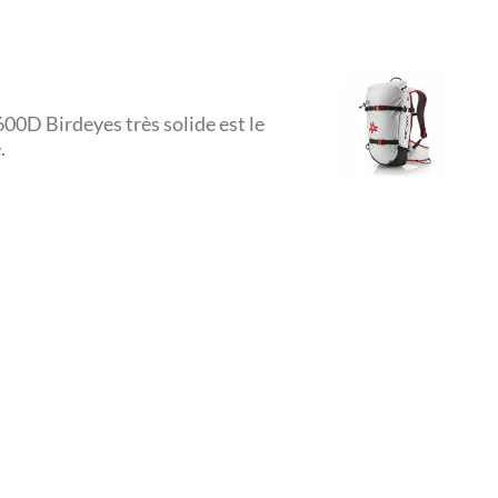
600D Birdeyes très solide est le
.