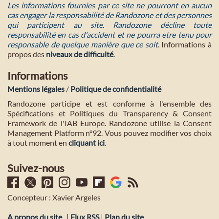
Les informations fournies par ce site ne pourront en aucun
cas engager la responsabilité de Randozone et des personnes
qui participent au site. Randozone décline toute
responsabilité en cas d'accident et ne pourra etre tenu pour
responsable de quelque manière que ce soit
. Informations à
propos des
niveaux de difficulté
.
Informations
Mentions légales
/
Politique de confidentialité
Randozone participe et est conforme à l'ensemble des
Spécifications et Politiques du Transparency & Consent
Framework de l'IAB Europe. Randozone utilise la Consent
Management Platform n°92. Vous pouvez modifier vos choix
à tout moment en
cliquant ici
.
Suivez-nous
Concepteur : Xavier Argeles
A propos du site
|
Flux RSS
|
Plan du site