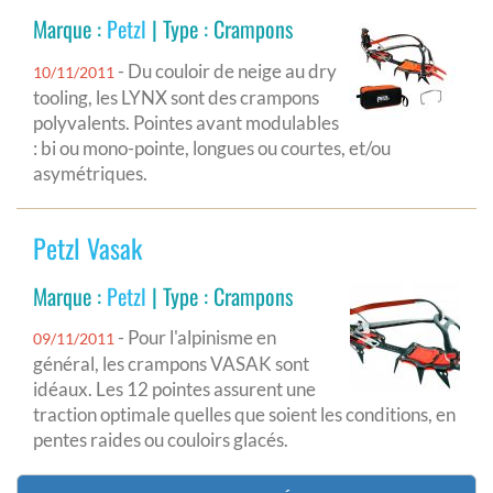
Marque :
Petzl
| Type : Crampons
- Du couloir de neige au dry
10/11/2011
tooling, les LYNX sont des crampons
polyvalents. Pointes avant modulables
: bi ou mono-pointe, longues ou courtes, et/ou
asymétriques.
Petzl Vasak
Marque :
Petzl
| Type : Crampons
- Pour l'alpinisme en
09/11/2011
général, les crampons VASAK sont
idéaux. Les 12 pointes assurent une
traction optimale quelles que soient les conditions, en
pentes raides ou couloirs glacés.