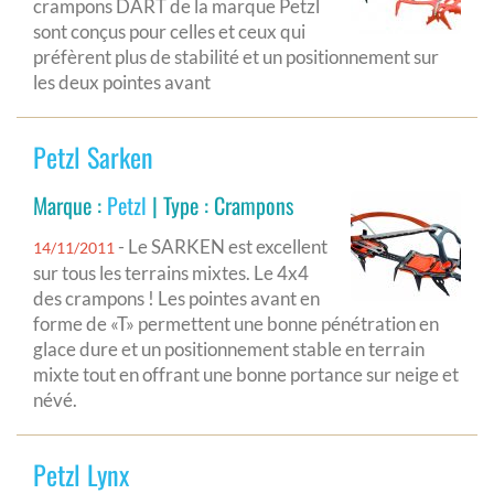
crampons DART de la marque Petzl
sont conçus pour celles et ceux qui
préfèrent plus de stabilité et un positionnement sur
les deux pointes avant
Petzl Sarken
Marque :
Petzl
| Type : Crampons
- Le SARKEN est excellent
14/11/2011
sur tous les terrains mixtes. Le 4x4
des crampons ! Les pointes avant en
forme de «T» permettent une bonne pénétration en
glace dure et un positionnement stable en terrain
mixte tout en offrant une bonne portance sur neige et
névé.
Petzl Lynx