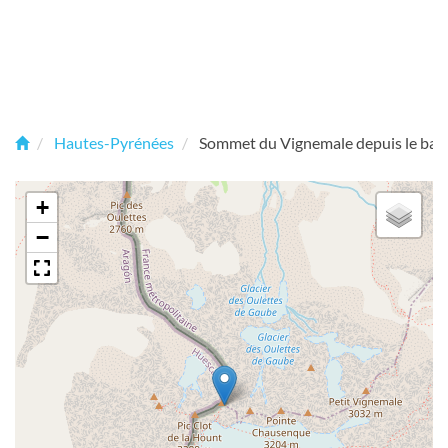
Hautes-Pyrénées
Sommet du Vignemale depuis le bar
+
−