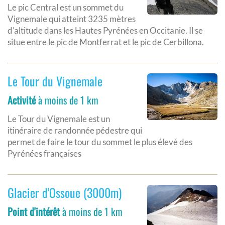
Le pic Central est un sommet du
Vignemale qui atteint 3235 mètres
d'altitude dans les Hautes Pyrénées en Occitanie. Il se
situe entre le pic de Montferrat et le pic de Cerbillona.
Le Tour du Vignemale
Activité
à moins de 1 km
Le Tour du Vignemale est un
itinéraire de randonnée pédestre qui
permet de faire le tour du sommet le plus élevé des
Pyrénées françaises
Glacier d'Ossoue (3000m)
Point d'intérêt
à moins de 1 km