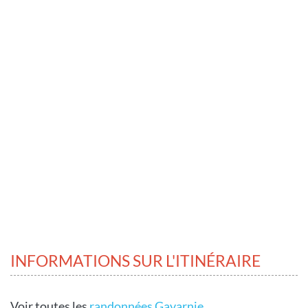
INFORMATIONS SUR L'ITINÉRAIRE
Voir toutes les
randonnées Gavarnie