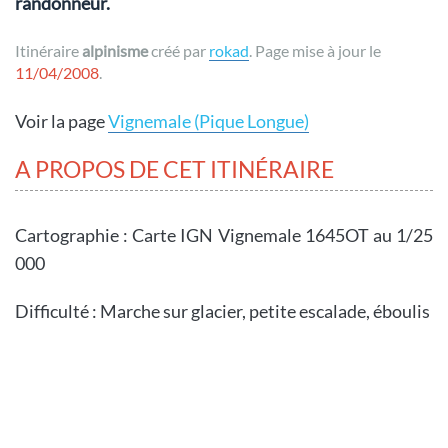
randonneur.
Itinéraire
alpinisme
créé par
rokad
. Page mise à jour le
11/04/2008
.
Voir la page
Vignemale (Pique Longue)
A PROPOS DE CET ITINÉRAIRE
Cartographie : Carte IGN Vignemale 1645OT au 1/25
000
Difficulté : Marche sur glacier, petite escalade, éboulis