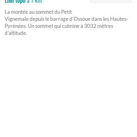
Lien topo
à 1 km
La montée au sommet du Petit
Vignemale depuis le barrage d'Ossoue dans les Hautes-
Pyrénées. Un sommet qui culmine à 3032 mètres
d'altitude.