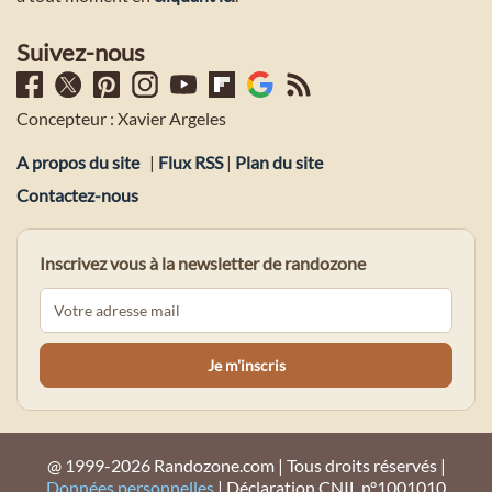
Suivez-nous
Concepteur : Xavier Argeles
A propos du site
|
Flux RSS
|
Plan du site
Contactez-nous
Inscrivez vous à la newsletter de randozone
@ 1999-2026 Randozone.com | Tous droits réservés |
Données personnelles
| Déclaration CNIL n°1001010