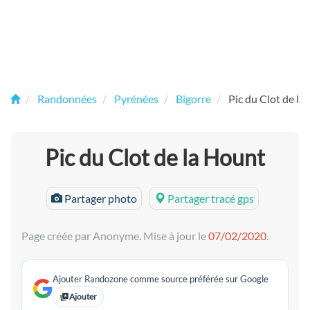
Randonnées
Pyrénées
Bigorre
Pic du Clot de la
Pic du Clot de la Hount
Partager photo
Partager tracé gps
Page créée par Anonyme. Mise à jour le
07/02/2020
.
Ajouter Randozone comme source préférée sur Google
Ajouter