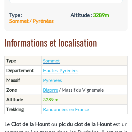
Type :
Altitude :
3289m
Sommet / Pyrénées
Informations et localisation
Type
Sommet
Département
Hautes-Pyrénées
Massif
Pyrénées
Zone
Bigorre
/ Massif du Vignemale
Altitude
3289 m
Trekking
Randonnées en France
Le
Clot de la Hount
ou
pic du clot de la Hount
est un