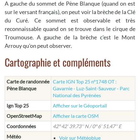
A gauche du sommet de Pène Blanque (quand on est
sur le versant français), on peut voir la brèche de la Clé
du Curé. Ce sommet est observable et très
reconnaissable quand on se trouve dans le cirque de
Troumouse. A gauche de la brèche c'est le Mont
Arrouy qu'on peut observer.
Cartographie et compléments
Carte de randonnée
Carte IGN Top 25 n°1748 OT :
Pène Blanque
Gavarnie - Luz-Saint-Sauveur - Parc
National des Pyrénées
Ign Top 25
Afficher sur le Géoportail
OpenStreetMap
Afficher la carte OSM
Coordonnées
42° 42' 39.73'' N / 0° 6' 51.47'' E
Météo
Voir sur Météoblue