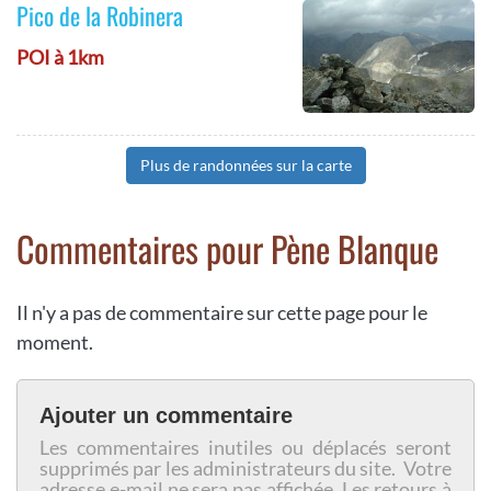
Pico de la Robinera
POI à 1km
Plus de randonnées sur la carte
Commentaires pour Pène Blanque
Il n'y a pas de commentaire sur cette page pour le
moment.
Ajouter un commentaire
Les commentaires inutiles ou déplacés seront
supprimés par les administrateurs du site. Votre
adresse e-mail ne sera pas affichée. Les retours à