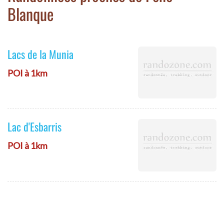
Blanque
Lacs de la Munia
POI à 1km
Lac d'Esbarris
POI à 1km