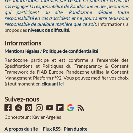
Les informations fournies par ce site ne pourront en aucun
cas engager la responsabilité de Randozone et des personnes
qui participent au site. Randozone décline toute
responsabilité en cas d'accident et ne pourra etre tenu pour
responsable de quelque manière que ce soit
. Informations à
propos des
niveaux de difficulté
.
Informations
Mentions légales
/
Politique de confidentialité
Randozone participe et est conforme à l'ensemble des
Spécifications et Politiques du Transparency & Consent
Framework de l'IAB Europe. Randozone utilise la Consent
Management Platform n°92. Vous pouvez modifier vos choix
à tout moment en
cliquant ici
.
Suivez-nous
Concepteur : Xavier Argeles
A propos du site
|
Flux RSS
|
Plan du site