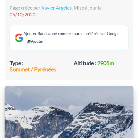
Page créée par
Xavier Argeles
. Mise à jour le
06/10/2020
.
Ajouter Randozone comme source préférée sur Google
Ajouter
Type :
Altitude :
2905m
Sommet / Pyrénées