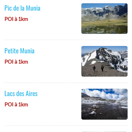
Pic de la Munia
POI à 1km
Petite Munia
POI à 1km
Lacs des Aires
POI à 1km