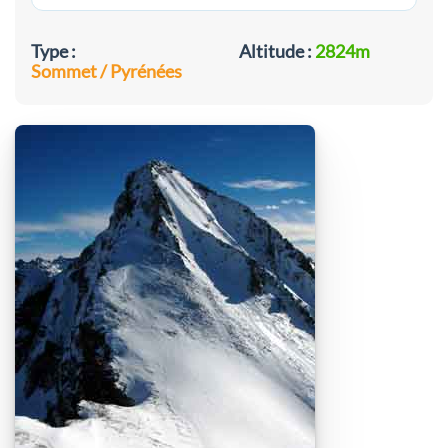
Type :
Altitude :
2824m
Sommet / Pyrénées