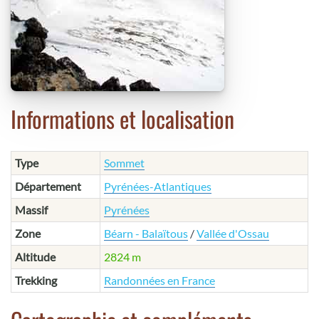
Informations et localisation
Type
Sommet
Département
Pyrénées-Atlantiques
Massif
Pyrénées
Zone
Béarn - Balaïtous
/
Vallée d'Ossau
Altitude
2824 m
Trekking
Randonnées en France