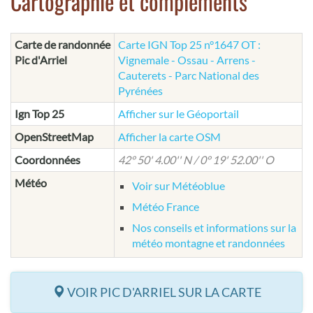
Cartographie et compléments
Carte de randonnée
Carte IGN Top 25 n°1647 OT :
Pic d'Arriel
Vignemale - Ossau - Arrens -
Cauterets - Parc National des
Pyrénées
Ign Top 25
Afficher sur le Géoportail
OpenStreetMap
Afficher la carte OSM
Coordonnées
42° 50' 4.00'' N / 0° 19' 52.00'' O
Météo
Voir sur Météoblue
Météo France
Nos conseils et informations sur la
météo montagne et randonnées
VOIR PIC D'ARRIEL SUR LA CARTE