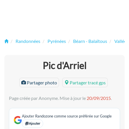
Randonnées
Pyrénées
Béarn - Balaïtous
Vallée 
Pic d'Arriel
Partager photo
Partager tracé gps
Page créée par Anonyme. Mise à jour le
20/09/2015
.
Ajouter Randozone comme source préférée sur Google
Ajouter