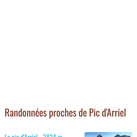
Randonnées proches de Pic d'Arriel
Le pic d'Arriel - 2824 m