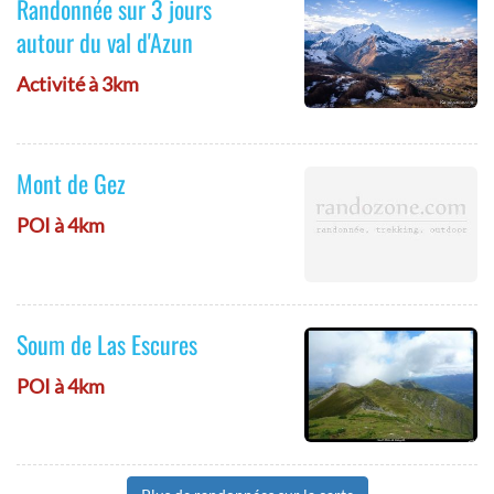
Randonnée sur 3 jours
autour du val d'Azun
Activité à 3km
Mont de Gez
POI à 4km
Soum de Las Escures
POI à 4km