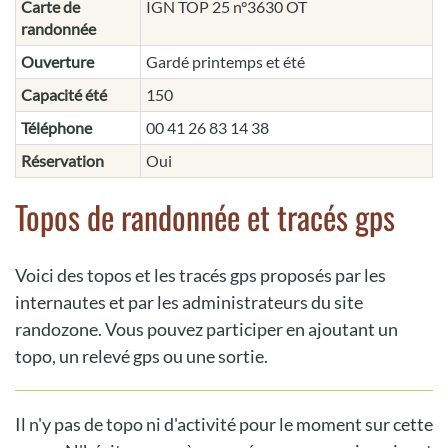
Carte de
IGN TOP 25 n°3630 OT
randonnée
Ouverture
Gardé printemps et été
Capacité été
150
Téléphone
00 41 26 83 14 38
Réservation
Oui
Topos de randonnée et tracés gps
Voici des topos et les tracés gps proposés par les
internautes et par les administrateurs du site
randozone. Vous pouvez participer en ajoutant un
topo, un relevé gps ou une sortie.
Il n'y pas de topo ni d'activité pour le moment sur cette