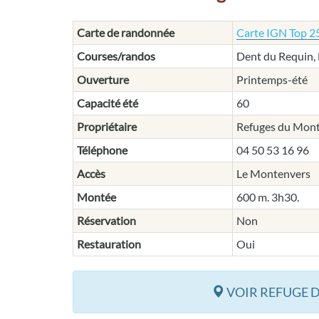
Carte de randonnée
Carte IGN Top 25
Courses/randos
Dent du Requin,
Ouverture
Printemps-été
Capacité été
60
Propriétaire
Refuges du Mont
Téléphone
04 50 53 16 96
Accès
Le Montenvers
Montée
600 m. 3h30.
Réservation
Non
Restauration
Oui
VOIR REFUGE D