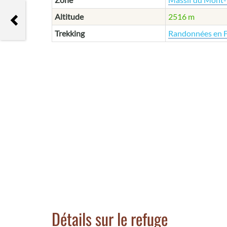
Altitude
2516 m
Les Grands Mulets
Trekking
Randonnées en 
Détails sur le refuge