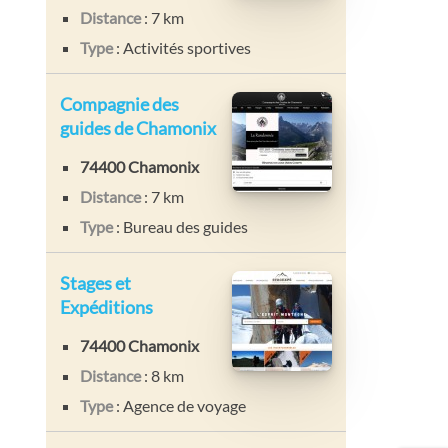
Distance
: 7 km
Type
: Activités sportives
Compagnie des
guides de Chamonix
74400 Chamonix
Distance
: 7 km
Type
: Bureau des guides
Stages et
Expéditions
74400 Chamonix
Distance
: 8 km
Type
: Agence de voyage