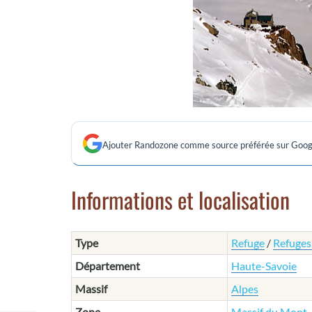
Ajouter Randozone comme source préférée sur Goog
Informations et localisation
Type
Refuge
/
Refuges
Département
Haute-Savoie
Massif
Alpes
Zone
Massif du Mont-