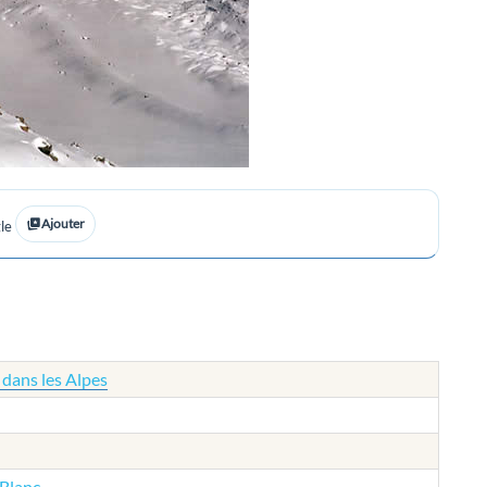
Ajouter
le
 dans les Alpes
Blanc