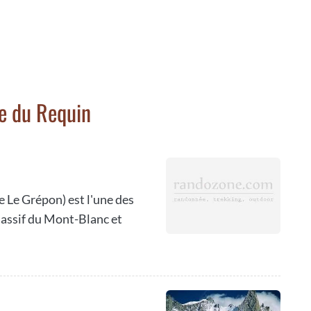
e du Requin
 Le Grépon) est l'une des
massif du Mont-Blanc et