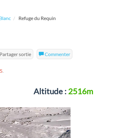
Blanc
Refuge du Requin
Partager sortie
Commenter
5
.
Altitude :
2516m