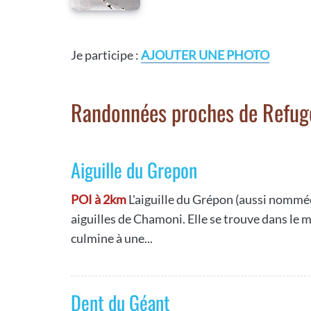
Je participe :
AJOUTER UNE PHOTO
Randonnées proches de Refug
Aiguille du Grepon
POI à 2km
L'aiguille du Grépon (aussi nommée
aiguilles de Chamoni. Elle se trouve dans le 
culmine à une...
Dent du Géant