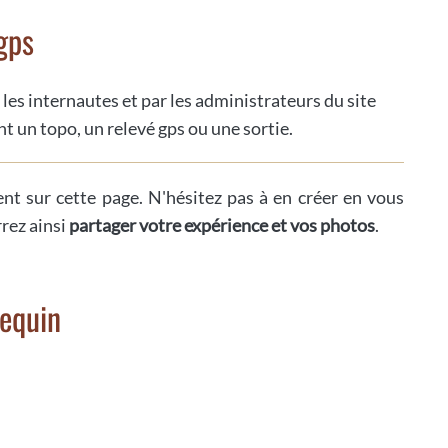
gps
 les internautes et par les administrateurs du site
t un topo, un relevé gps ou une sortie.
ent sur cette page. N'hésitez pas à en créer en vous
rrez ainsi
partager votre expérience et vos photos
.
Requin