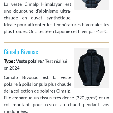
La veste Cimalp Himalayan est
une doudoune d'alpinisme ultra-
chaude en duvet synthétique.
Idéale pour affronter les températures hivernales les
plus froides. On a testé en Laponie cet hiver par -15°C.
Cimalp Bivouac
Type :
Veste polaire
/ Test réalisé
en 2024
Cimalp Bivouac est la veste
polaire à poils longs la plus chaude
de la collection de polaires Cimalp.
Elle embarque un tissus très dense (320 gr/m²) et un
col montant pour rester au chaud pendant vos
randonnées.