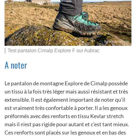
Test pantalon Cimalp Explore F sur Aubrac
A noter
Le pantalon de montagne Explore de Cimalp possède
un tissu à la fois très léger mais aussi résistant et très
extensible. Il est également important de noter qu'il
est vraiment très confortable à porter. Il a les genoux
préformés avec des renforts en tissu Kevlar stretch
mais il n'est pas rigide pour autant et c'est tant mieux.
Ces renforts sont placés sur les genoux et en bas des