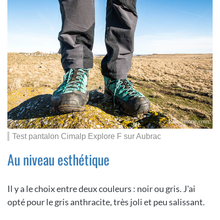
Test pantalon Cimalp Explore F sur Aubrac
Au niveau esthétique
Il y a le choix entre deux couleurs : noir ou gris. J'ai
opté pour le gris anthracite, très joli et peu salissant.