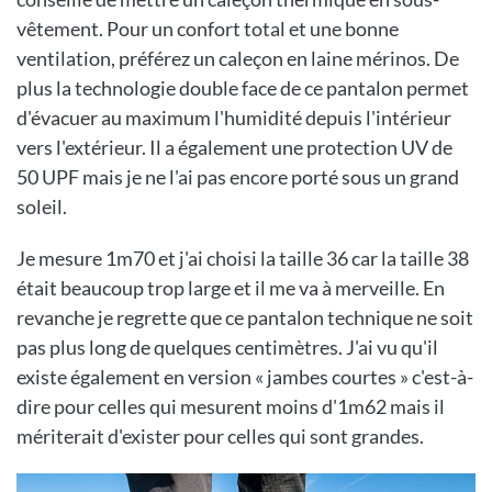
vêtement. Pour un confort total et une bonne
ventilation, préférez un caleçon en laine mérinos. De
plus la technologie double face de ce pantalon permet
d'évacuer au maximum l'humidité depuis l'intérieur
vers l'extérieur. Il a également une protection UV de
50 UPF mais je ne l'ai pas encore porté sous un grand
soleil.
Je mesure 1m70 et j'ai choisi la taille 36 car la taille 38
était beaucoup trop large et il me va à merveille. En
revanche je regrette que ce pantalon technique ne soit
pas plus long de quelques centimètres. J'ai vu qu'il
existe également en version « jambes courtes » c'est-à-
dire pour celles qui mesurent moins d'1m62 mais il
mériterait d'exister pour celles qui sont grandes.