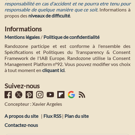
responsabilité en cas d'accident et ne pourra etre tenu pour
responsable de quelque manière que ce soit
. Informations à
propos des
niveaux de difficulté
.
Informations
Mentions légales
/
Politique de confidentialité
Randozone participe et est conforme à l'ensemble des
Spécifications et Politiques du Transparency & Consent
Framework de l'IAB Europe. Randozone utilise la Consent
Management Platform n°92. Vous pouvez modifier vos choix
à tout moment en
cliquant ici
.
Suivez-nous
Concepteur : Xavier Argeles
A propos du site
|
Flux RSS
|
Plan du site
Contactez-nous