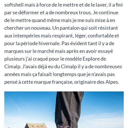
softshell mais à force de le mettre et de le laver, il a fini
par se déformer et a de nombreux trous. Je continue
de le mettre quand même mais je me suis mise à en
chercher un nouveau. Un pantalon qui soit résistant
aux intempéries mais respirant, léger, confortable et
pour la période hivernale. Pas évident tant il y a de
marques sur le marché mais après en avoir essayé
plusieurs j'ai craqué pour le modèle Explore de
Cimalp. J'avais déjà eu du Cimalp il y a de nombreuses
années mais ça faisait longtemps que je n'avais pas
pensé à cette marque française, originaire des Alpes.