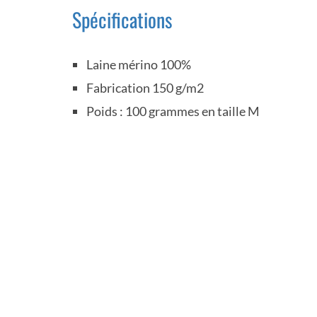
Spécifications
Laine mérino 100%
Fabrication 150 g/m2
Poids : 100 grammes en taille M