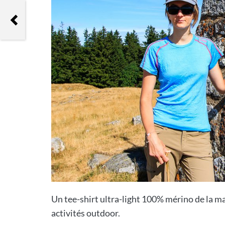
Icebreaker Cool-Lite Sphere Short
Sleeve
Un tee-shirt ultra-light 100% mérino de la m
activités outdoor.