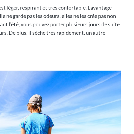
t léger, respirant et très confortable. L’avantage
lle ne garde pas les odeurs, elles ne les crée pas non
rant l'été, vous pouvez porter plusieurs jours de suite
s. De plus, il sèche très rapidement, un autre