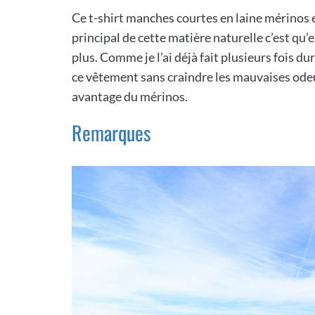
Ce t-shirt manches courtes en laine mérinos es
principal de cette matière naturelle c’est qu’e
plus. Comme je l’ai déjà fait plusieurs fois du
ce vêtement sans craindre les mauvaises odeur
avantage du mérinos.
Remarques