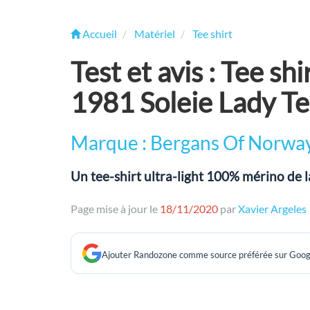
Accueil
Matériel
Tee shirt
Test et avis : Tee s
1981 Soleie Lady T
Marque : Bergans Of Norwa
Un tee-shirt ultra-light 100% mérino de
Page mise à jour le
18/11/2020
par
Xavier Argeles
Ajouter Randozone comme source préférée sur Goog