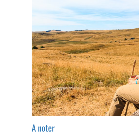
A noter