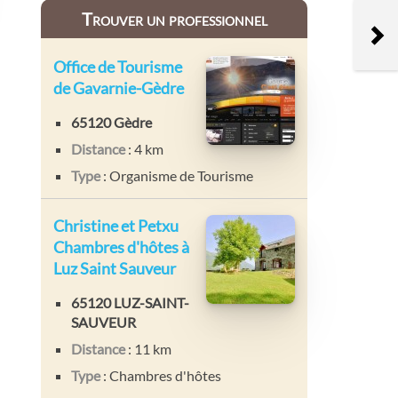
Trouver un professionnel
Office de Tourisme
de Gavarnie-Gèdre
65120 Gèdre
Distance
: 4 km
Type
: Organisme de Tourisme
Christine et Petxu
Chambres d'hôtes à
Luz Saint Sauveur
65120 LUZ-SAINT-
SAUVEUR
Distance
: 11 km
Type
: Chambres d'hôtes