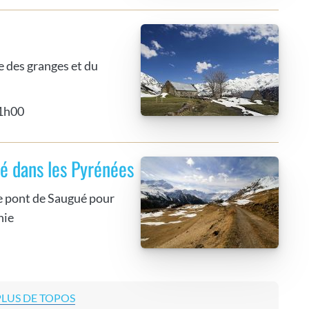
e des granges et du
 1h00
é dans les Pyrénées
e pont de Saugué pour
nie
PLUS DE TOPOS