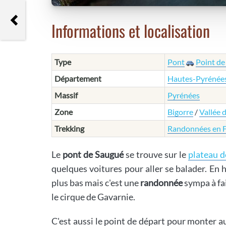
Gave de Gavarnie
Informations et localisation
Type
Pont
Point de
Département
Hautes-Pyrénée
Massif
Pyrénées
Zone
Bigorre
/
Vallée 
Trekking
Randonnées en 
Le
pont de Saugué
se trouve sur le
plateau 
quelques voitures pour aller se balader. En h
plus bas mais c'est une
randonnée
sympa à fa
le cirque de Gavarnie.
C'est aussi le point de départ pour monter 