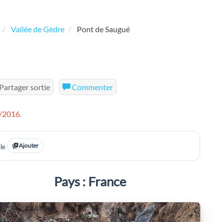
Vallée de Gèdre
Pont de Saugué
Partager sortie
Commenter
/2016
.
Ajouter
le
Pays : France