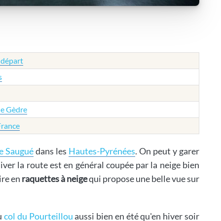
 départ
s
de Gèdre
France
de Saugué
dans les
Hautes-Pyrénées
. On peut y garer
iver la route est en général coupée par la neige bien
ire en
raquettes à neige
qui propose une belle vue sur
au
col du Pourteillou
aussi bien en été qu'en hiver soir