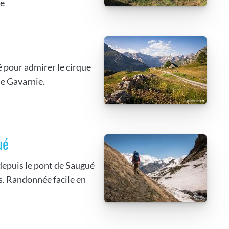
ée
 pour admirer le cirque
de Gavarnie.
ué
 depuis le pont de Saugué
. Randonnée facile en