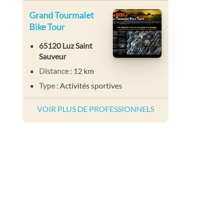
Grand Tourmalet
Bike Tour
65120 Luz Saint
Sauveur
Distance
: 12 km
Type
: Activités sportives
VOIR PLUS DE PROFESSIONNELS