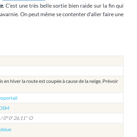
ge
. C'est une très belle sortie bien raide sur la fin qui
Gavarnie. On peut même se contenter d'aller faire une
s en hiver la route est coupée à cause de la neige. Prévoir
éoportail
e OSM
/ 0° 0' 26.11'' O
éoblue