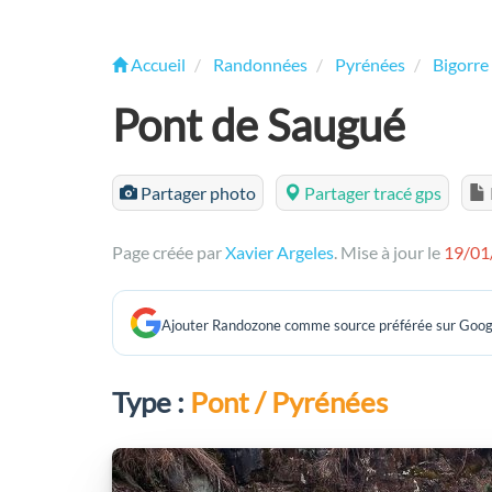
Accueil
Randonnées
Pyrénées
Bigorre
Pont de Saugué
Partager photo
Partager tracé gps
Page créée par
Xavier Argeles
. Mise à jour le
19/01
Ajouter Randozone comme source préférée sur Goog
Type :
Pont / Pyrénées