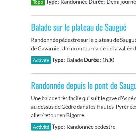
Type
: Randonnée
Durée
: Demi journ
Topo
Balade sur le plateau de Saugué
Randonnée pédestre sur le plateau de Saugué
de Gavarnie. Un incontournable de la vallée 
Type
: Balade
Durée
: 1h30
Activité
Randonnée depuis le pont de Saug
Une balade très facile qui suit le gave d'Aspé
au dessus de Gèdre dans les Hautes-Pyrénées
aller/retour en Bigorre.
Type
: Randonnée pédestre
Activité