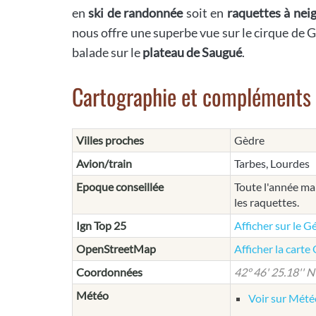
en
ski de randonnée
soit en
raquettes à nei
nous offre une superbe vue sur le cirque de 
balade sur le
plateau de Saugué
.
Cartographie et compléments
Villes proches
Gèdre
Avion/train
Tarbes, Lourdes
Epoque conseillée
Toute l'année mai
les raquettes.
Ign Top 25
Afficher sur le G
OpenStreetMap
Afficher la cart
Coordonnées
42° 46' 25.18'' N 
Météo
Voir sur Mét