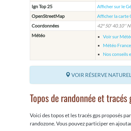
Ign Top 25
Afficher sur le G
OpenStreetMap
Afficher la cart
Coordonnées
42° 50' 40.10'' N 
Météo
Voir sur Mét
Météo France
Nos conseils 
VOIR RÉSERVE NATUREL
Topos de randonnée et tracés 
Voici des topos et les tracés gps proposés par
randozone. Vous pouvez participer en ajoutan