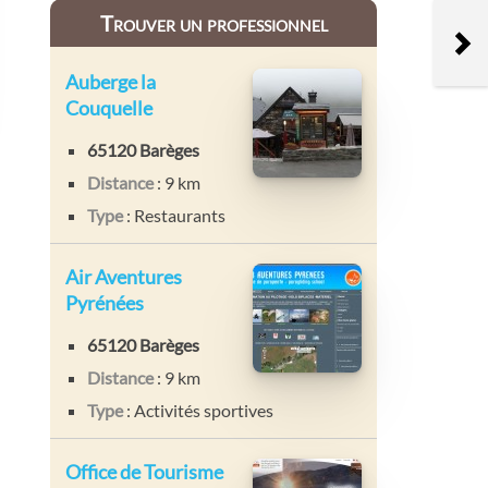
Trouver un professionnel
Auberge la
Couquelle
65120 Barèges
Distance
: 9 km
Type
: Restaurants
Air Aventures
Pyrénées
65120 Barèges
Distance
: 9 km
Type
: Activités sportives
Office de Tourisme