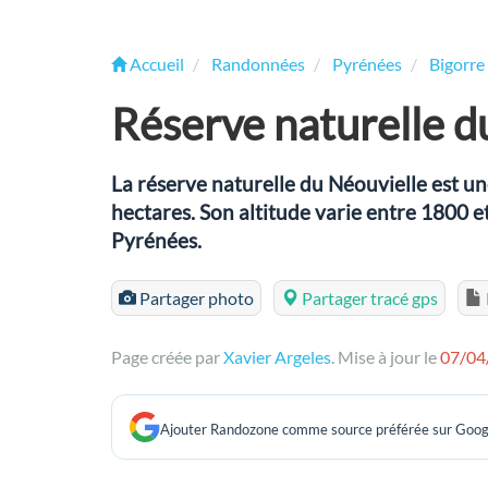
Accueil
Randonnées
Pyrénées
Bigorre
Réserve naturelle d
La réserve naturelle du Néouvielle est un
hectares. Son altitude varie entre 1800 e
Pyrénées.
Partager photo
Partager tracé gps
Page créée par
Xavier Argeles
. Mise à jour le
07/04
Ajouter Randozone comme source préférée sur Goog