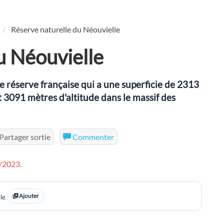
Réserve naturelle du Néouvielle
u Néouvielle
e réserve française qui a une superficie de 2313
t 3091 mètres d'altitude dans le massif des
Partager sortie
Commenter
/2023
.
Ajouter
le