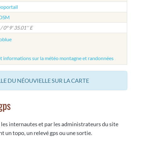
éoportail
e OSM
/ 0° 9' 35.01'' E
éoblue
et informations sur la météo montagne et randonnées
LE DU NÉOUVIELLE SUR LA CARTE
gps
 les internautes et par les administrateurs du site
t un topo, un relevé gps ou une sortie.