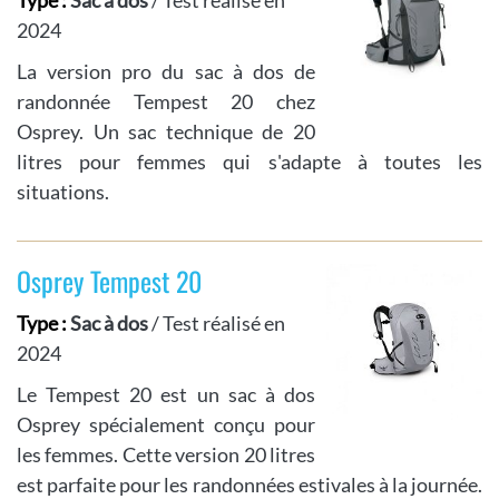
Type :
Sac à dos
/ Test réalisé en
2024
La version pro du sac à dos de
randonnée Tempest 20 chez
Osprey. Un sac technique de 20
litres pour femmes qui s'adapte à toutes les
situations.
Osprey Tempest 20
Type :
Sac à dos
/ Test réalisé en
2024
Le Tempest 20 est un sac à dos
Osprey spécialement conçu pour
les femmes. Cette version 20 litres
est parfaite pour les randonnées estivales à la journée.