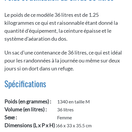
Le poids de ce modèle 36 litres est de 1.25
kilogrammes ce qui est raisonnable étant donné la
quantité d'équipement, la ceinture épaisse et le
système d'aéaration du dos.
Un sac d'une contenance de 36 litres, ce qui est idéal
pour les randonnées à la journée ou même sur deux
jours si on dort dans un refuge.
Spécifications
Poids (en grammes) :
1340 en taille M
Volume (en litres) :
36 litres
Sexe :
Femme
Dimensions (L x P x H) :
66 x 33 x 35.5 cm