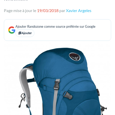
Page mise à jour le
19/03/2018
par
Xavier Argeles
Ajouter Randozone comme source préférée sur Google
Ajouter