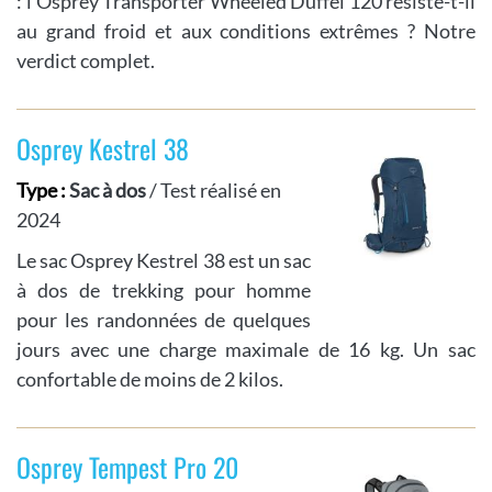
: l'Osprey Transporter Wheeled Duffel 120 résiste-t-il
au grand froid et aux conditions extrêmes ? Notre
verdict complet.
Osprey Kestrel 38
Type :
Sac à dos
/ Test réalisé en
2024
Le sac Osprey Kestrel 38 est un sac
à dos de trekking pour homme
pour les randonnées de quelques
jours avec une charge maximale de 16 kg. Un sac
confortable de moins de 2 kilos.
Osprey Tempest Pro 20