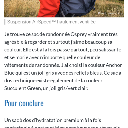
Suspension AirSpeed™ hautement ventilée
Je trouve ce sac de randonnée Osprey vraiment très
agréable à regarder et surtout j'aime beaucoup sa
couleur. Elle est à la fois passe partout, peu salissante
et se marie avec n'importe quelle couleur de
vêtements de randonnée. J'ai choisi la couleur Anchor
Blue qui est un joli gris avec des reflets bleus. Ce sac à
dos technique existe également de la couleur
Succulent Green, un joli gris/vert clair.
Pour conclure
Un sac à dos d’hydratation premium à la fois
confortable à porter et bien pensé avec son réservoir