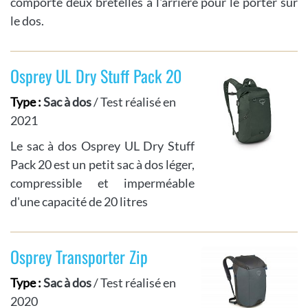
comporte deux bretelles à l'arrière pour le porter sur
le dos.
Osprey UL Dry Stuff Pack 20
Type :
Sac à dos
/ Test réalisé en
2021
Le sac à dos Osprey UL Dry Stuff
Pack 20 est un petit sac à dos léger,
compressible et imperméable
d'une capacité de 20 litres
Osprey Transporter Zip
Type :
Sac à dos
/ Test réalisé en
2020