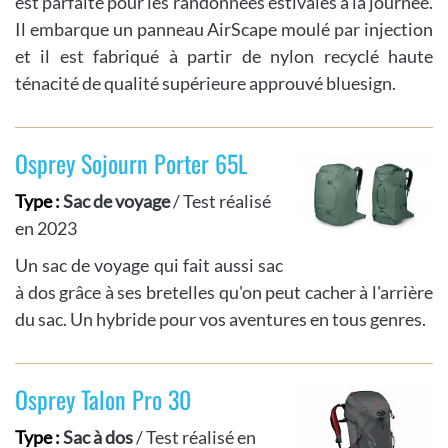
est parfaite pour les randonnées estivales à la journée.
Il embarque un panneau AirScape moulé par injection
et il est fabriqué à partir de nylon recyclé haute
ténacité de qualité supérieure approuvé bluesign.
Osprey Sojourn Porter 65L
Type :
Sac de voyage
/ Test réalisé
en 2023
Un sac de voyage qui fait aussi sac
à dos grâce à ses bretelles qu'on peut cacher à l'arrière
du sac. Un hybride pour vos aventures en tous genres.
Osprey Talon Pro 30
Type :
Sac à dos
/ Test réalisé en