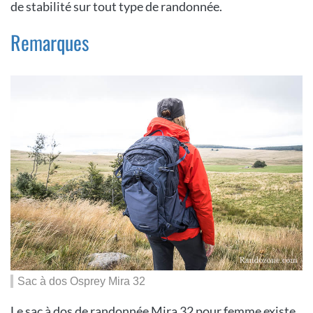
de stabilité sur tout type de randonnée.
Remarques
Sac à dos Osprey Mira 32
Le sac à dos de randonnée Mira 32 pour femme existe