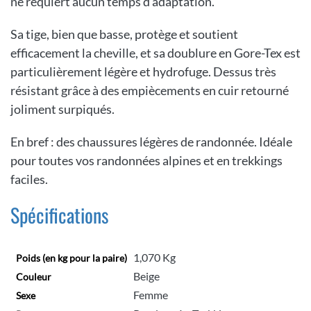
ne requiert aucun temps d’adaptation.
Sa tige, bien que basse, protège et soutient
efficacement la cheville, et sa doublure en Gore-Tex est
particulièrement légère et hydrofuge. Dessus très
résistant grâce à des empiècements en cuir retourné
joliment surpiqués.
En bref : des chaussures légères de randonnée. Idéale
pour toutes vos randonnées alpines et en trekkings
faciles.
Spécifications
1,070 Kg
Poids (en kg pour la paire)
Beige
Couleur
Femme
Sexe