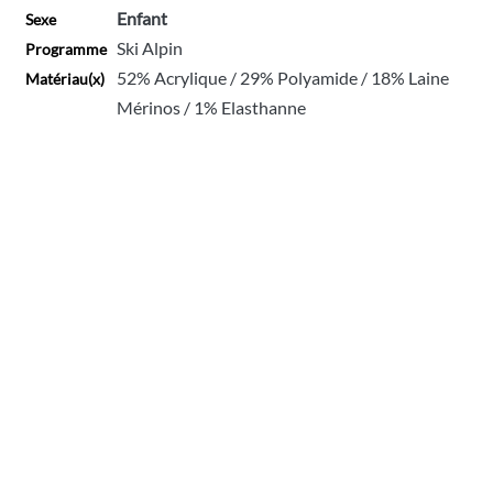
Enfant
Sexe
Ski Alpin
Programme
52% Acrylique / 29% Polyamide / 18% Laine
Matériau(x)
Mérinos / 1% Elasthanne