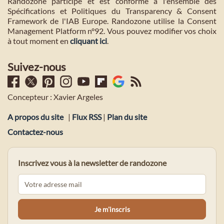
Randozone participe et est conforme à l'ensemble des
Spécifications et Politiques du Transparency & Consent
Framework de l'IAB Europe. Randozone utilise la Consent
Management Platform n°92. Vous pouvez modifier vos choix
à tout moment en
cliquant ici
.
Suivez-nous
Concepteur : Xavier Argeles
A propos du site
|
Flux RSS
|
Plan du site
Contactez-nous
Inscrivez vous à la newsletter de randozone