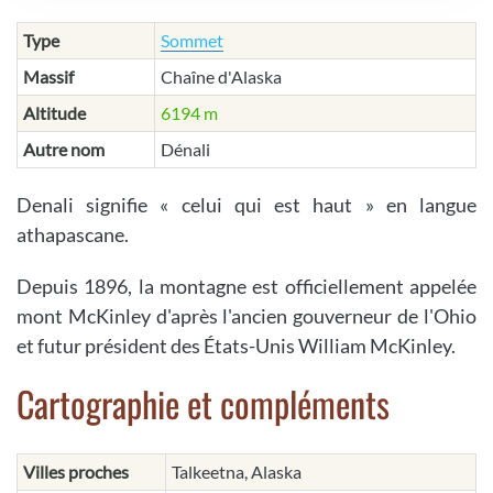
Type
Sommet
Massif
Chaîne d'Alaska
Altitude
6194 m
Autre nom
Dénali
Denali signifie « celui qui est haut » en langue
athapascane.
Depuis 1896, la montagne est officiellement appelée
mont McKinley d'après l'ancien gouverneur de l'Ohio
et futur président des États-Unis William McKinley.
Cartographie et compléments
Villes proches
Talkeetna, Alaska