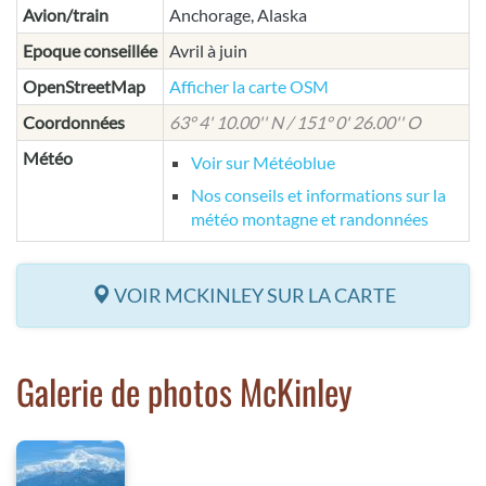
Avion/train
Anchorage, Alaska
Epoque conseillée
Avril à juin
OpenStreetMap
Afficher la carte OSM
Coordonnées
63° 4' 10.00'' N / 151° 0' 26.00'' O
Météo
Voir sur Météoblue
Nos conseils et informations sur la
météo montagne et randonnées
VOIR MCKINLEY SUR LA CARTE
Galerie de photos McKinley