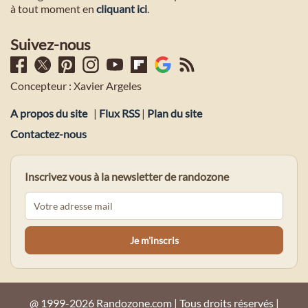
à tout moment en
cliquant ici
.
Suivez-nous
Concepteur : Xavier Argeles
A propos du site
|
Flux RSS
|
Plan du site
Contactez-nous
Inscrivez vous à la newsletter de randozone
@ 1999-2026 Randozone.com | Tous droits réservés |