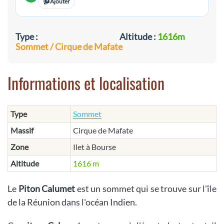
Ajouter
Type :
Altitude :
1616m
Sommet / Cirque de Mafate
Informations et localisation
Type
Sommet
Massif
Cirque de Mafate
Zone
Ilet à Bourse
Altitude
1616 m
Le
Piton Calumet
est un sommet qui se trouve sur l'île
de la Réunion dans l'océan Indien.