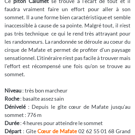
Ce
piton Calumet
se trouve à l'écart de tout et il
faudra vraiment faire un effort pour aller à son
sommet. Il a une forme bien caractéristique et semble
inaccessible à cause de sa pointe. Malgré tout, il n'est
pas très technique ce qui le rend très attrayant pour
les randonneurs. La randonnée se déroule au coeur du
cirque de Mafate et permet de profiter d'un paysage
sensationnel. L'itinéraire n'est pas facile à trouver mais
l'effort est récompensé une fois qu'on se trouve au
sommet.
Niveau
: très bon marcheur
Roche
: basalte assez sain
Dénivelé
: Depuis le gîte cœur de Mafate jusqu'au
sommet : 776 m
Durée
: 4 heures pour atteindre le sommet
Départ
: Gîte
Cœur de Mafate
02 62 55 01 68 Grand