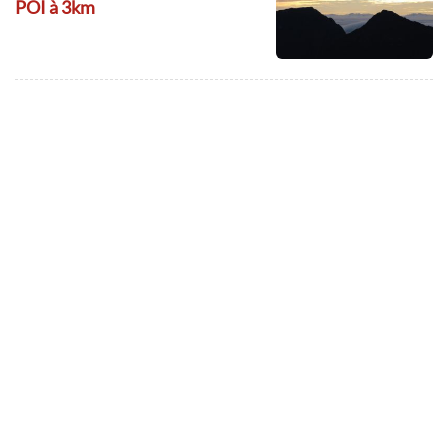
POI à 3km