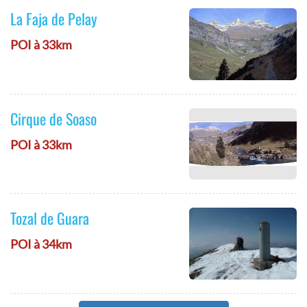
La Faja de Pelay
POI à 33km
Cirque de Soaso
POI à 33km
Tozal de Guara
POI à 34km