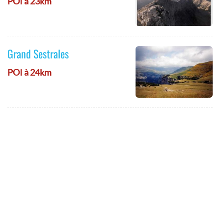
POI à 23km
Grand Sestrales
POI à 24km