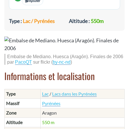
Ajouter
Type :
Lac / Pyrénées
Altitude :
550m
Embalse de Mediano. Huesca (Aragón). Finales de 2006
par
PacoQT
sur flickr (
by-nc-nd
)
Informations et localisation
Type
Lac
/
Lacs dans les Pyrénées
Massif
Pyrénées
Zone
Aragon
Altitude
550 m