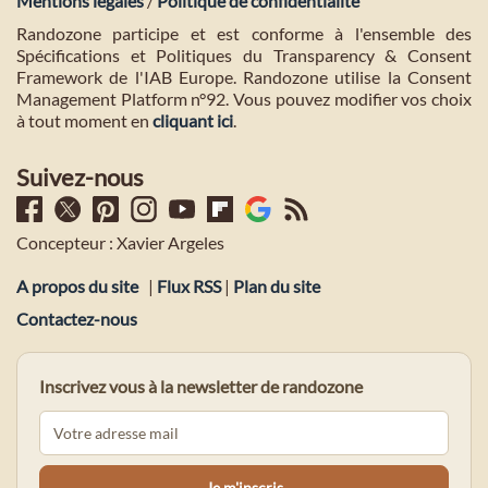
Mentions légales
/
Politique de confidentialité
Randozone participe et est conforme à l'ensemble des
Spécifications et Politiques du Transparency & Consent
Framework de l'IAB Europe. Randozone utilise la Consent
Management Platform n°92. Vous pouvez modifier vos choix
à tout moment en
cliquant ici
.
Suivez-nous
Concepteur : Xavier Argeles
A propos du site
|
Flux RSS
|
Plan du site
Contactez-nous
Inscrivez vous à la newsletter de randozone