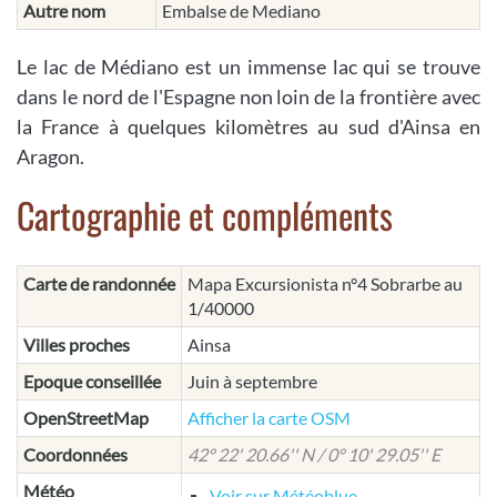
Autre nom
Embalse de Mediano
Le lac de Médiano est un immense lac qui se trouve
dans le nord de l'Espagne non loin de la frontière avec
la France à quelques kilomètres au sud d'Ainsa en
Aragon.
Cartographie et compléments
Carte de randonnée
Mapa Excursionista n°4 Sobrarbe au
1/40000
Villes proches
Ainsa
Epoque conseillée
Juin à septembre
OpenStreetMap
Afficher la carte OSM
Coordonnées
42° 22' 20.66'' N / 0° 10' 29.05'' E
Météo
Voir sur Météoblue