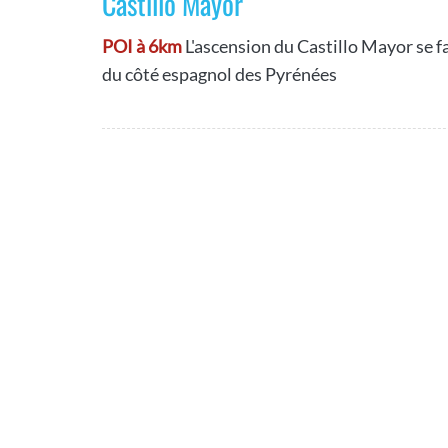
Castillo Mayor
POI à 6km
L'ascension du Castillo Mayor se f
du côté espagnol des Pyrénées