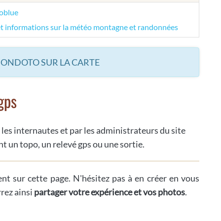
éoblue
et informations sur la météo montagne et randonnées
MONDOTO SUR LA CARTE
gps
 les internautes et par les administrateurs du site
t un topo, un relevé gps ou une sortie.
ent sur cette page. N'hésitez pas à en créer en vous
rrez ainsi
partager votre expérience et vos photos
.