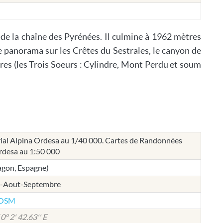
e la chaîne des Pyrénées. Il culmine à 1962 mètres
e panorama sur les Crêtes du Sestrales, le canyon de
ores (les Trois Soeurs : Cylindre, Mont Perdu et soum
ial Alpina Ordesa au 1/40 000. Cartes de Randonnées
rdesa au 1:50 000
ragon, Espagne)
et-Aout-Septembre
e OSM
 0° 2' 42.63'' E