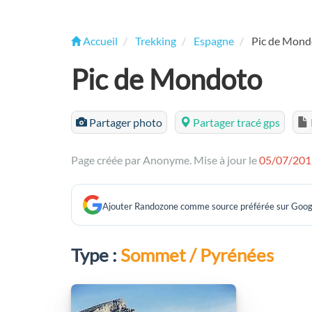
Accueil
Trekking
Espagne
Pic de Mond
Pic de Mondoto
Partager photo
Partager tracé gps
Page créée par Anonyme. Mise à jour le
05/07/201
Ajouter Randozone comme source préférée sur Goog
Type :
Sommet / Pyrénées