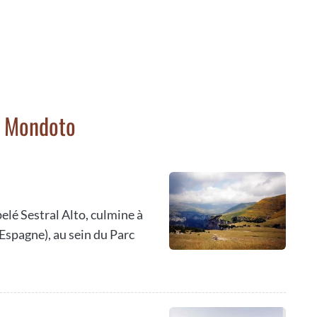
e Mondoto
lé Sestral Alto, culmine à
Espagne), au sein du Parc