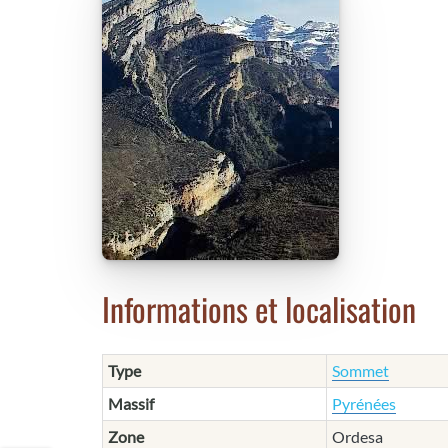
Informations et localisation
Type
Sommet
Massif
Pyrénées
Zone
Ordesa