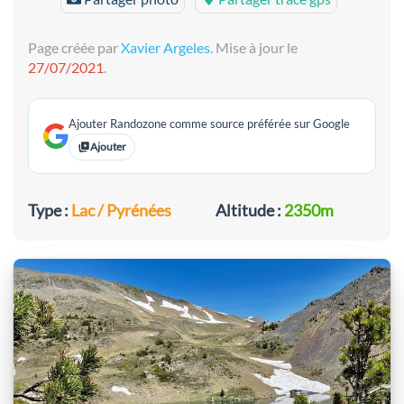
Page créée par
Xavier Argeles
. Mise à jour le
27/07/2021
.
Ajouter Randozone comme source préférée sur Google
Ajouter
Type :
Lac / Pyrénées
Altitude :
2350m