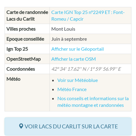
Carte de randonnée
Carte IGN Top 25 n°2249 ET : Font-
Lacs du Carlit
Romeu / Capcir
Villes proches
Mont Louis
Epoque conseillée
Juin à septembre
Ign Top 25
Afficher sur le Géoportail
OpenStreetMap
Afficher la carte OSM
Coordonnées
42° 34' 17.62'' N / 1° 59' 56.99'' E
Météo
Voir sur Météoblue
Météo France
Nos conseils et informations sur la
météo montagne et randonnées
VOIR LACS DU CARLIT SUR LA CARTE