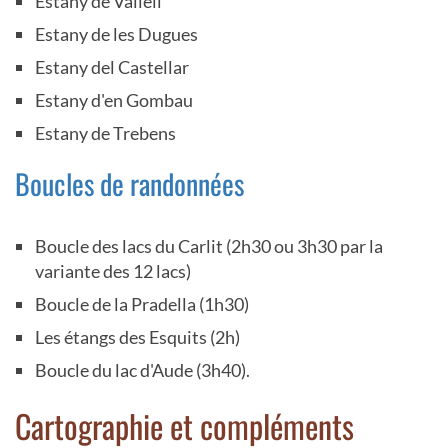
Estany de Vallell
Estany de les Dugues
Estany del Castellar
Estany d'en Gombau
Estany de Trebens
Boucles de randonnées
Boucle des lacs du Carlit (2h30 ou 3h30 par la
variante des 12 lacs)
Boucle de la Pradella (1h30)
Les étangs des Esquits (2h)
Boucle du lac d'Aude (3h40).
Cartographie et compléments