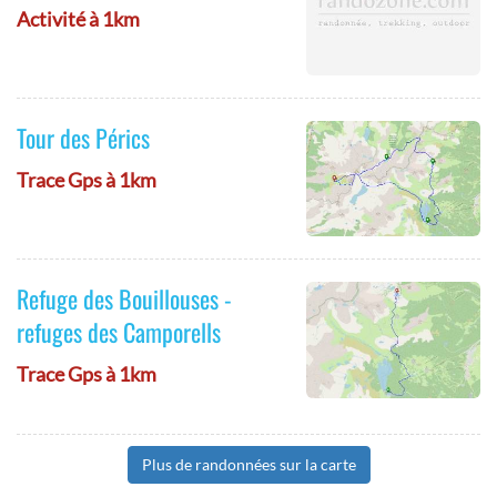
Activité à 1km
Tour des Pérics
Trace Gps à 1km
Refuge des Bouillouses -
refuges des Camporells
Trace Gps à 1km
Plus de randonnées sur la carte