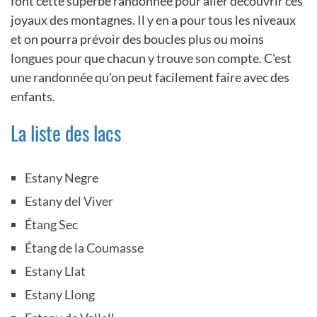
font cette superbe randonnée pour aller découvrir ces
joyaux des montagnes. Il y en a pour tous les niveaux
et on pourra prévoir des boucles plus ou moins
longues pour que chacun y trouve son compte. C'est
une randonnée qu'on peut facilement faire avec des
enfants.
La liste des lacs
Estany Negre
Estany del Viver
Étang Sec
Étang de la Coumasse
Estany Llat
Estany Llong