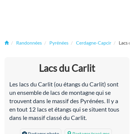
Randonnées
Pyrénées
Cerdagne-Capcir
Lacs du
Lacs du Carlit
Les lacs du Carlit (ou étangs du Carlit) sont
un ensemble de lacs de montagne qui se
trouvent dans le massif des Pyrénées. Il y a
en tout 12 lacs et étangs qui se situent tous
dans le massif classé du Carlit.
Partager photo
Partager tracé gps