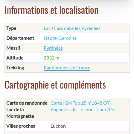
Informations et localisation
Type
Lac
/
Lacs dans les Pyrénées
Département
Haute-Garonne
Massif
Pyrénées
Altitude
2332 m
Trekking
Randonnées en France
Cartographie et compléments
Carte de randonnée
Carte IGN Top 25 n°1848 OT :
Lac de la
Bagneres-de-Luchon - Lac d'Oo
Montagnette
Villes proches
Luchon