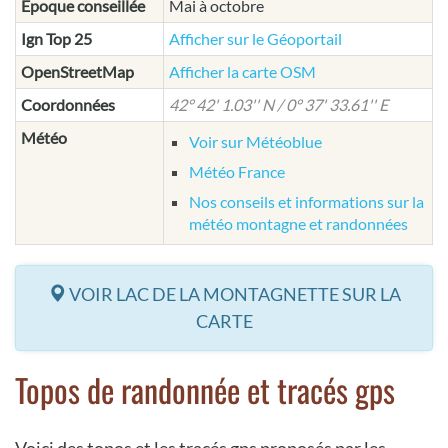
Epoque conseillée
Mai à octobre
Ign Top 25
Afficher sur le Géoportail
OpenStreetMap
Afficher la carte OSM
Coordonnées
42° 42' 1.03'' N / 0° 37' 33.61'' E
Météo
Voir sur Météoblue
Météo France
Nos conseils et informations sur la
météo montagne et randonnées
VOIR LAC DE LA MONTAGNETTE SUR LA
CARTE
Topos de randonnée et tracés gps
Voici des topos et les tracés gps proposés par les