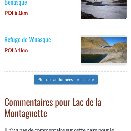
Benasque
POI à 1km
Refuge de Vénasque
POI à 1km
Plus de randonnées sur la carte
Commentaires pour Lac de la
Montagnette
Il n'y a pas de commentaire sur cette page pour le