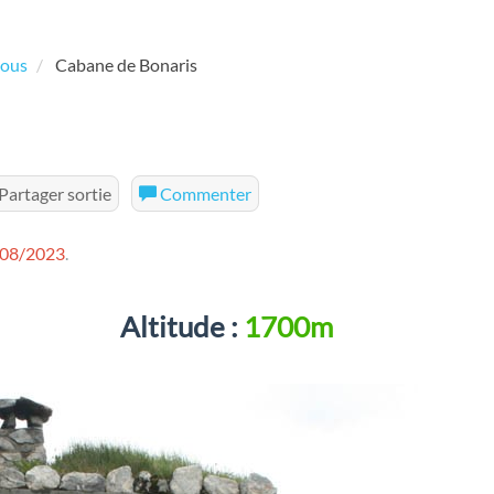
tous
Cabane de Bonaris
Partager sortie
Commenter
/08/2023
.
Altitude :
1700m