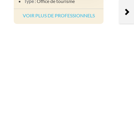
Type
: Office de tourisme
VOIR PLUS DE PROFESSIONNELS