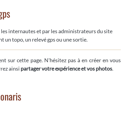
gps
 les internautes et par les administrateurs du site
t un topo, un relevé gps ou une sortie.
ent sur cette page. N'hésitez pas à en créer en vous
rrez ainsi
partager votre expérience et vos photos
.
onaris