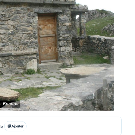
Ajouter
le