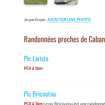
Je participe :
AJOUTER UNE PHOTO
Randonnées proches de Caban
Pic Lariste
POI à 1km
Pic Bricoutou
POI à 1km
Le pic Bricoutou est une randonné