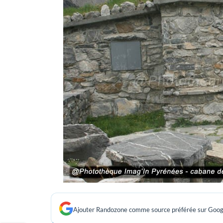
Ajouter Randozone comme source préférée sur Goog