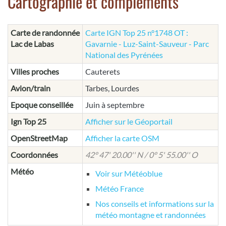
Cartographie et compléments
Carte de randonnée
Carte IGN Top 25 n°1748 OT :
Lac de Labas
Gavarnie - Luz-Saint-Sauveur - Parc
National des Pyrénées
Villes proches
Cauterets
Avion/train
Tarbes, Lourdes
Epoque conseillée
Juin à septembre
Ign Top 25
Afficher sur le Géoportail
OpenStreetMap
Afficher la carte OSM
Coordonnées
42° 47' 20.00'' N / 0° 5' 55.00'' O
Météo
Voir sur Météoblue
Météo France
Nos conseils et informations sur la
météo montagne et randonnées