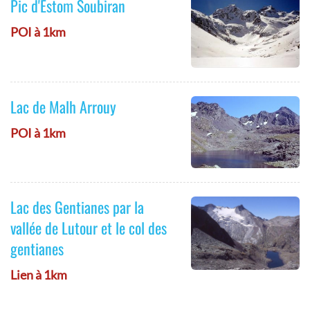
Pic d'Estom Soubiran
POI à 1km
Lac de Malh Arrouy
POI à 1km
Lac des Gentianes par la
vallée de Lutour et le col des
gentianes
Lien à 1km