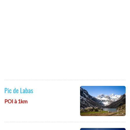
Pic de Labas
POI à 1km