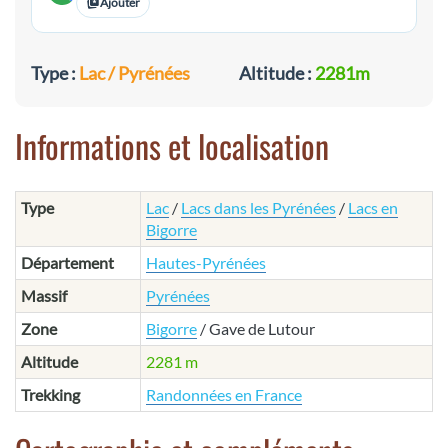
Ajouter
Type :
Lac / Pyrénées
Altitude :
2281m
Informations et localisation
Type
Lac
/
Lacs dans les Pyrénées
/
Lacs en
Bigorre
Département
Hautes-Pyrénées
Massif
Pyrénées
Zone
Bigorre
/ Gave de Lutour
Altitude
2281 m
Trekking
Randonnées en France