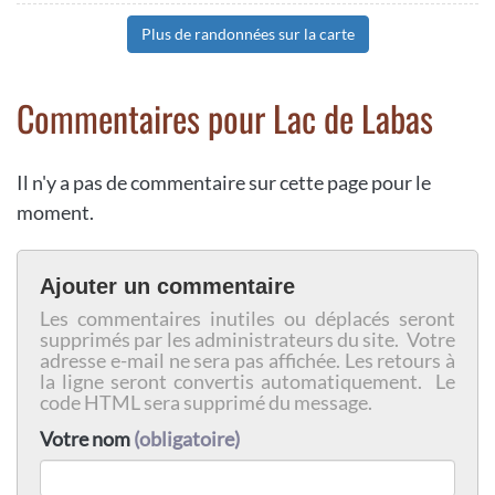
Plus de randonnées sur la carte
Commentaires pour Lac de Labas
Il n'y a pas de commentaire sur cette page pour le
moment.
Ajouter un commentaire
Les commentaires inutiles ou déplacés seront
supprimés par les administrateurs du site. Votre
adresse e-mail ne sera pas affichée. Les retours à
la ligne seront convertis automatiquement. Le
code HTML sera supprimé du message.
Votre nom
(obligatoire)