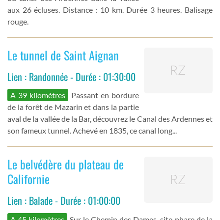
aux 26 écluses. Distance : 10 km. Durée 3 heures. Balisage
rouge.
Le tunnel de Saint Aignan
Lien : Randonnée - Durée : 01:30:00
A 39 kilomètres
Passant en bordure
de la forêt de Mazarin et dans la partie
aval de la vallée de la Bar, découvrez le Canal des Ardennes et
son fameux tunnel. Achevé en 1835, ce canal long...
Le belvédère du plateau de
Californie
Lien : Balade - Durée : 01:00:00
A 45 kilomètres
Sur le Chemin des Dames, site phare de la