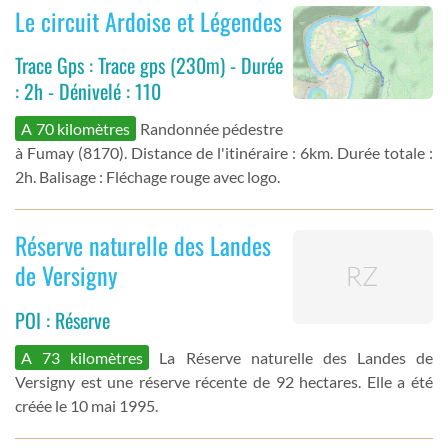
Le circuit Ardoise et Légendes
Trace Gps : Trace gps (230m) - Durée
: 2h - Dénivelé : 110
A 70 kilomètres
Randonnée pédestre
à Fumay (8170). Distance de l'itinéraire : 6km. Durée totale :
2h. Balisage : Fléchage rouge avec logo.
Réserve naturelle des Landes
de Versigny
POI : Réserve
A 73 kilomètres
La Réserve naturelle des Landes de
Versigny est une réserve récente de 92 hectares. Elle a été
créée le 10 mai 1995.