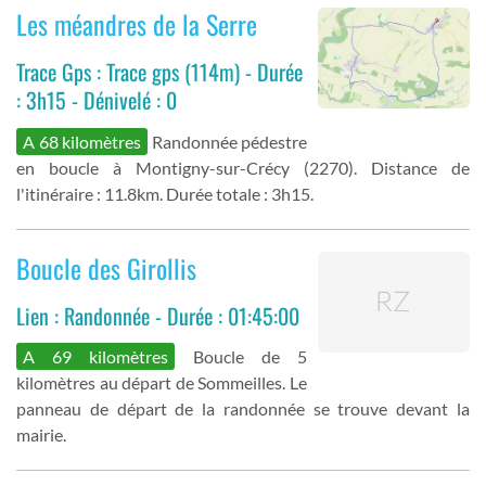
Les méandres de la Serre
Trace Gps : Trace gps (114m) - Durée
: 3h15 - Dénivelé : 0
A 68 kilomètres
Randonnée pédestre
en boucle à Montigny-sur-Crécy (2270). Distance de
l'itinéraire : 11.8km. Durée totale : 3h15.
Boucle des Girollis
Lien : Randonnée - Durée : 01:45:00
A 69 kilomètres
Boucle de 5
kilomètres au départ de Sommeilles. Le
panneau de départ de la randonnée se trouve devant la
mairie.