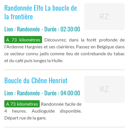
Randonnée Elfe La boucle de
la frontière
Lien : Randonnée - Durée : 02:30:00
A 73 kilomètres
Découvrez, dans la forêt profonde de
l'Ardenne Hargnies et ses clairières. Passez en Belgique dans
ce secteur connu jadis comme lieu de contrebande du tabac
et du café puis longez la Hulle.
Boucle du Chêne Henriot
Lien : Randonnée - Durée : 04:00:00
A 73 kilomètres
Randonnée facile de
4 heures. Audioguide disponible.
Départ rue de la gare.