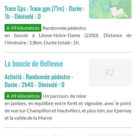
Trace Gps : Trace gps (71m) - Durée :
1h - Dénivelé : 0
A 49 kilomètres
Randonnée pédestre
en boucle à Liesse-Notre-Dame (2350). Distance de
l'itinéraire : 1.8km. Durée totale : 1h.
La boucle de Bellevue
Activité : Randonnée pédestre -
Durée : 2h40 - Dénivelé : 0
A 49 kilomètres
Un parcours de mise
en jambes, en équilibre entre forêt et vignoble, avec le point
de vue sur Champillon et Hautvillers, et plus loin, sur Epernay
et la vallée de la Marne