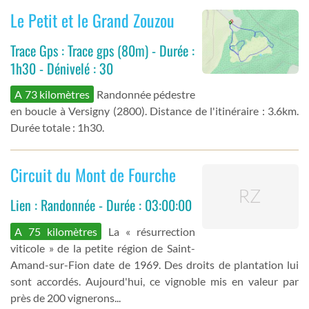
Le Petit et le Grand Zouzou
Trace Gps : Trace gps (80m) - Durée :
1h30 - Dénivelé : 30
A 73 kilomètres
Randonnée pédestre
en boucle à Versigny (2800). Distance de l'itinéraire : 3.6km.
Durée totale : 1h30.
Circuit du Mont de Fourche
Lien : Randonnée - Durée : 03:00:00
A 75 kilomètres
La « résurrection
viticole » de la petite région de Saint-
Amand-sur-Fion date de 1969. Des droits de plantation lui
sont accordés. Aujourd'hui, ce vignoble mis en valeur par
près de 200 vignerons...