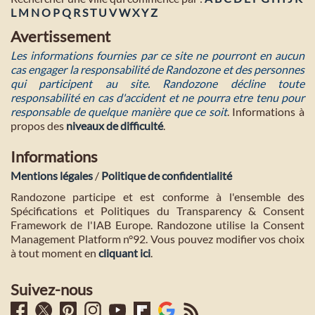
L
M
N
O
P
Q
R
S
T
U
V
W
X
Y
Z
Avertissement
Les informations fournies par ce site ne pourront en aucun
cas engager la responsabilité de Randozone et des personnes
qui participent au site. Randozone décline toute
responsabilité en cas d'accident et ne pourra etre tenu pour
responsable de quelque manière que ce soit
. Informations à
propos des
niveaux de difficulté
.
Informations
Mentions légales
/
Politique de confidentialité
Randozone participe et est conforme à l'ensemble des
Spécifications et Politiques du Transparency & Consent
Framework de l'IAB Europe. Randozone utilise la Consent
Management Platform n°92. Vous pouvez modifier vos choix
à tout moment en
cliquant ici
.
Suivez-nous