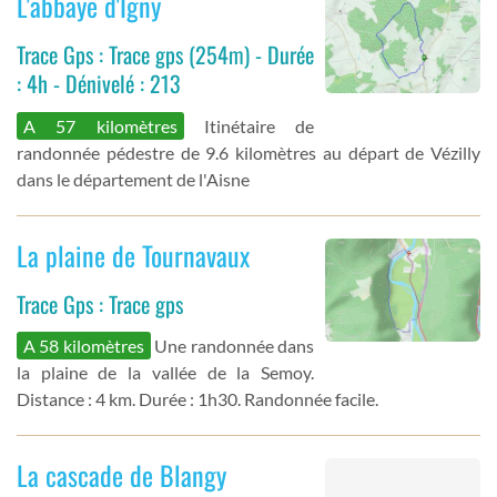
L'abbaye d'Igny
Trace Gps : Trace gps (254m) - Durée
: 4h - Dénivelé : 213
A 57 kilomètres
Itinétaire de
randonnée pédestre de 9.6 kilomètres au départ de Vézilly
dans le département de l'Aisne
La plaine de Tournavaux
Trace Gps : Trace gps
A 58 kilomètres
Une randonnée dans
la plaine de la vallée de la Semoy.
Distance : 4 km. Durée : 1h30. Randonnée facile.
La cascade de Blangy