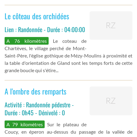
Le côteau des orchidées
Lien : Randonnée - Durée : 04:00:00
A 76 kilomètres
Le coteau de
Chartèves, le village perché de Mont-
Saint-Père, l'église gothique de Mézy-Moulins à proximité et
la table d'orientation de Gland sont les temps forts de cette
grande boucle qui s'étire...
A l'ombre des remparts
Activité : Randonnée pédestre -
Durée : 0h45 - Dénivelé : 0
A 79 kilomètres
Sur le plateau de
Coucy, en éperon au-dessus du passage de la vallée de