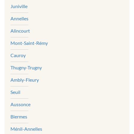
Juniville
Annelles
Alincourt
Mont-Saint-Rémy
Cauroy
Thugny-Trugny
Ambly-Fleury
Seuil
Aussonce
Biermes
Ménil-Annelles