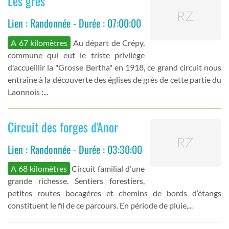
Les grés
Lien : Randonnée - Durée : 07:00:00
A 67 kilomètres
Au départ de Crépy,
commune qui eut le triste privilège
d'accueillir la "Grosse Bertha" en 1918, ce grand circuit nous
entraîne à la découverte des églises de grès de cette partie du
Laonnois :...
Circuit des forges d'Anor
Lien : Randonnée - Durée : 03:30:00
A 68 kilomètres
Circuit familial d’une
grande richesse. Sentiers forestiers,
petites routes bocagères et chemins de bords d’étangs
constituent le fil de ce parcours. En période de pluie,...