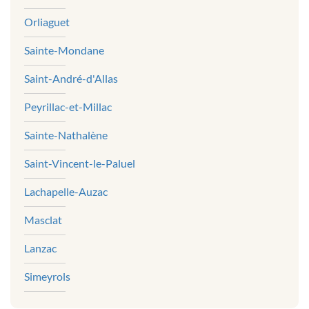
Orliaguet
Sainte-Mondane
Saint-André-d'Allas
Peyrillac-et-Millac
Sainte-Nathalène
Saint-Vincent-le-Paluel
Lachapelle-Auzac
Masclat
Lanzac
Simeyrols