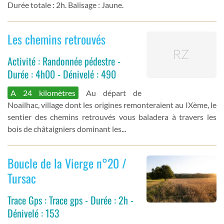
Durée totale : 2h. Balisage : Jaune.
Les chemins retrouvés
Activité : Randonnée pédestre -
Durée : 4h00 - Dénivelé : 490
A 24 kilomètres
Au départ de
Noailhac, village dont les origines remonteraient au IXème, le
sentier des chemins retrouvés vous baladera à travers les
bois de châtaigniers dominant les...
Boucle de la Vierge n°20 /
Tursac
Trace Gps : Trace gps - Durée : 2h -
Dénivelé : 153