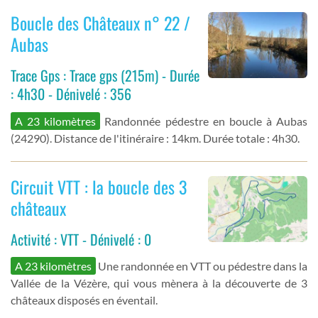
Boucle des Châteaux n° 22 /
Aubas
Trace Gps : Trace gps (215m) - Durée
: 4h30 - Dénivelé : 356
A 23 kilomètres
Randonnée pédestre en boucle à Aubas
(24290). Distance de l'itinéraire : 14km. Durée totale : 4h30.
Circuit VTT : la boucle des 3
châteaux
Activité : VTT - Dénivelé : 0
A 23 kilomètres
Une randonnée en VTT ou pédestre dans la
Vallée de la Vézère, qui vous mènera à la découverte de 3
châteaux disposés en éventail.