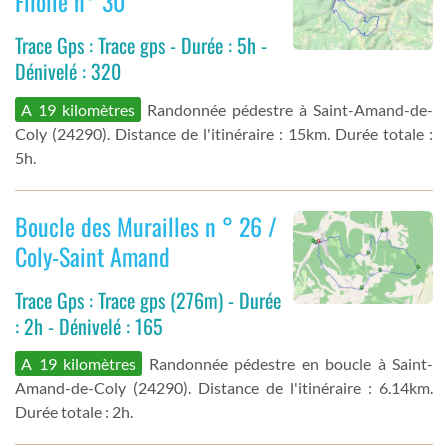
Filolie n° 30
Trace Gps : Trace gps - Durée : 5h -
Dénivelé : 320
A 19 kilomètres
Randonnée pédestre à Saint-Amand-de-
Coly (24290). Distance de l'itinéraire : 15km. Durée totale :
5h.
Boucle des Murailles n ° 26 /
Coly-Saint Amand
Trace Gps : Trace gps (276m) - Durée
: 2h - Dénivelé : 165
A 19 kilomètres
Randonnée pédestre en boucle à Saint-
Amand-de-Coly (24290). Distance de l'itinéraire : 6.14km.
Durée totale : 2h.