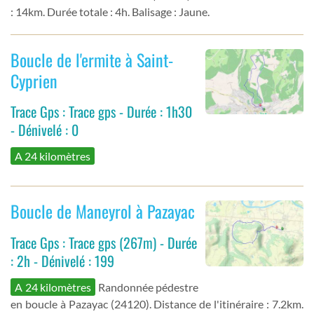
: 14km. Durée totale : 4h. Balisage : Jaune.
Boucle de l'ermite à Saint-
Cyprien
Trace Gps : Trace gps - Durée : 1h30
- Dénivelé : 0
A 24 kilomètres
Boucle de Maneyrol à Pazayac
Trace Gps : Trace gps (267m) - Durée
: 2h - Dénivelé : 199
A 24 kilomètres
Randonnée pédestre
en boucle à Pazayac (24120). Distance de l'itinéraire : 7.2km.