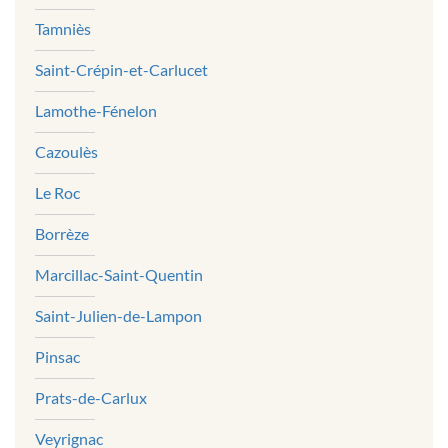
Tamniès
Saint-Crépin-et-Carlucet
Lamothe-Fénelon
Cazoulès
Le Roc
Borrèze
Marcillac-Saint-Quentin
Saint-Julien-de-Lampon
Pinsac
Prats-de-Carlux
Veyrignac