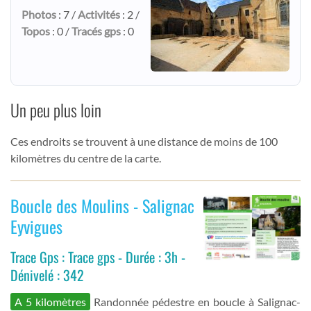
Photos
: 7 /
Activités
: 2 /
Topos
: 0 /
Tracés gps
: 0
Un peu plus loin
Ces endroits se trouvent à une distance de moins de 100
kilomètres du centre de la carte.
Boucle des Moulins - Salignac
Eyvigues
Trace Gps : Trace gps - Durée : 3h -
Dénivelé : 342
A 5 kilomètres
Randonnée pédestre en boucle à Salignac-