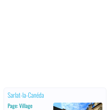
Sarlat-la-Canéda
Page: Village