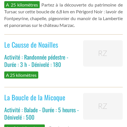
A 25 kilomètres
Partez à la découverte du patrimoine de
Tursac sur cette boucle de 6,8 km en Périgord Noir : lavoir de
Fontpeyrine, chapelle, pigeonnier du manoir de la Lambertie
et panoramas sur le château Marzac.
Le Causse de Noailles
Activité : Randonnée pédestre -
Durée : 3 h - Dénivelé : 180
A 25 kilomètres
La Boucle de la Micoque
Activité : Balade - Durée : 5 heures -
Dénivelé : 500