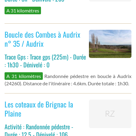
A 31 kilomètres
Boucle des Combes à Audrix
n° 35 / Audrix
Trace Gps : Trace gps (225m) - Durée
: 1h30 - Dénivelé : 0
A 31 kilomètres
Randonnée pédestre en boucle à Audrix
(24260). Distance de l'itinéraire : 4.6km. Durée totale : 1h30.
Les coteaux de Brignac la
Plaine
Activité : Randonnée pédestre -
Durée : 12.5 - Dénivelé : 106