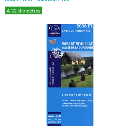
A 32 kilomètres