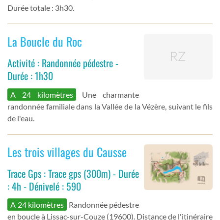
Durée totale : 3h30.
La Boucle du Roc
Activité : Randonnée pédestre -
Durée : 1h30
A 24 kilomètres
Une charmante
randonnée familiale dans la Vallée de la Vézère, suivant le fils
de l'eau.
Les trois villages du Causse
Trace Gps : Trace gps (300m) - Durée
: 4h - Dénivelé : 590
A 24 kilomètres
Randonnée pédestre
en boucle à Lissac-sur-Couze (19600). Distance de l'itinéraire