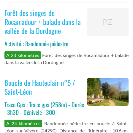
Forêt des singes de
Rocamadour + balade dans la
vallée de la Dordogne
Activité : Randonnée pédestre
A 23 kilomètres
Forêt des singes de Rocamadour + balade
dans la vallée de la Dordogne
Boucle de Hauteclair n°5 /
Saint-Léon
Trace Gps : Trace gps (258m) - Durée
: 3h30 - Dénivelé : 300
A 24 kilomètres
Randonnée pédestre en boucle à Saint-
Léon-sur-Vézère (24290). Distance de l'itinéraire : 10.6km.