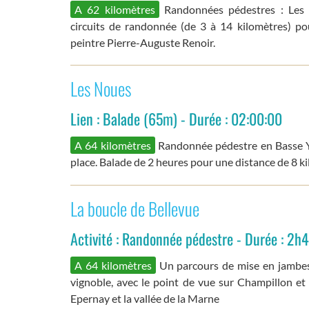
A 62 kilomètres
Randonnées pédestres : Les
circuits de randonnée (de 3 à 14 kilomètres) p
peintre Pierre-Auguste Renoir.
Les Noues
Lien : Balade (65m) - Durée : 02:00:00
A 64 kilomètres
Randonnée pédestre en Basse Y
place. Balade de 2 heures pour une distance de 8 k
La boucle de Bellevue
Activité : Randonnée pédestre - Durée : 2h4
A 64 kilomètres
Un parcours de mise en jambes,
vignoble, avec le point de vue sur Champillon et H
Epernay et la vallée de la Marne