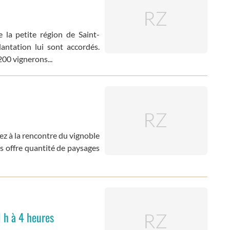
e la petite région de Saint-
ntation lui sont accordés.
200 vignerons...
z à la rencontre du vignoble
êts offre quantité de paysages
1 h à 4 heures