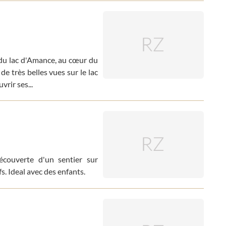
 du lac d'Amance, au cœur du
e très belles vues sur le lac
rir ses...
écouverte d'un sentier sur
s. Ideal avec des enfants.