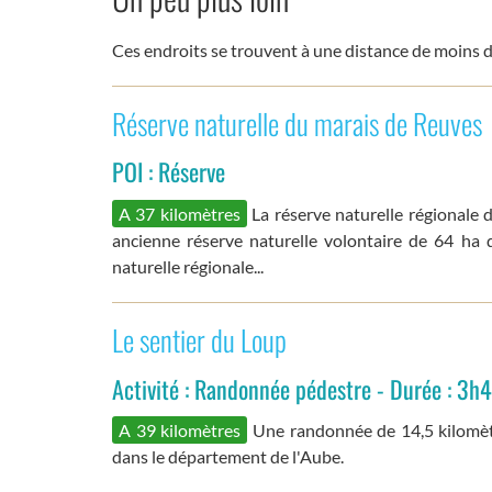
Ces endroits se trouvent à une distance de moins d
Réserve naturelle du marais de Reuves
POI : Réserve
A 37 kilomètres
La réserve naturelle régionale 
ancienne réserve naturelle volontaire de 64 ha q
naturelle régionale...
Le sentier du Loup
Activité : Randonnée pédestre - Durée : 3h4
A 39 kilomètres
Une randonnée de 14,5 kilomè
dans le département de l'Aube.