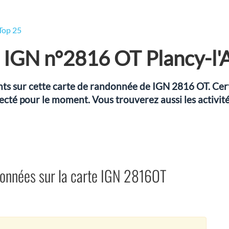
Top 25
 IGN n°2816 OT Plancy-l'
sents sur cette carte de randonnée de IGN 2816 OT. Ce
fecté pour le moment. Vous trouverez aussi les activité
données sur la carte IGN 2816OT