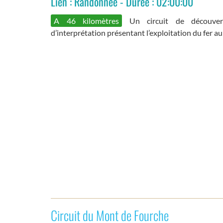
Lien : Randonnée - Durée : 02:00:00
A 46 kilomètres
Un circuit de découver
d’interprétation présentant l’exploitation du fer 
Circuit du Mont de Fourche