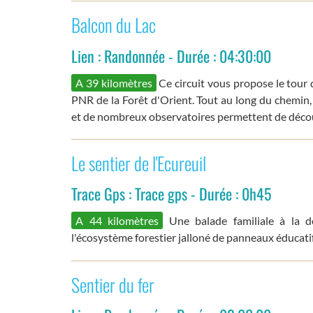
Balcon du Lac
Lien : Randonnée - Durée : 04:30:00
A 39 kilomètres
Ce circuit vous propose le tour
PNR de la Forêt d'Orient. Tout au long du chemin, d
et de nombreux observatoires permettent de découv
Le sentier de l'Ecureuil
Trace Gps : Trace gps - Durée : 0h45
A 44 kilomètres
Une balade familiale à la d
l'écosystème forestier jalloné de panneaux éducatif
Sentier du fer