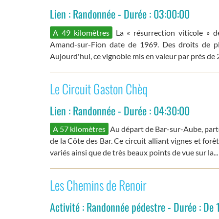
Lien : Randonnée - Durée : 03:00:00
A 49 kilomètres
La « résurrection viticole » d
Amand-sur-Fion date de 1969. Des droits de pla
Aujourd'hui, ce vignoble mis en valeur par près de 
Le Circuit Gaston Chèq
Lien : Randonnée - Durée : 04:30:00
A 57 kilomètres
Au départ de Bar-sur-Aube, parte
de la Côte des Bar. Ce circuit alliant vignes et for
variés ainsi que de très beaux points de vue sur la...
Les Chemins de Renoir
Activité : Randonnée pédestre - Durée : De 