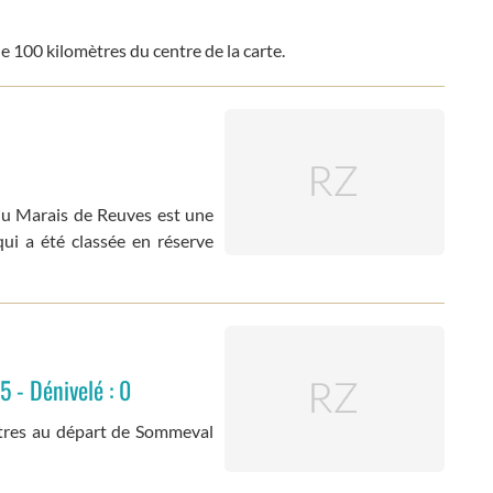
e 100 kilomètres du centre de la carte.
du Marais de Reuves est une
ui a été classée en réserve
5 - Dénivelé : 0
tres au départ de Sommeval